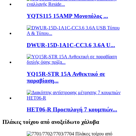
YQTS115 15AMP Μονοπόλος ...
DWUR-15D-1A1C-CC3.6 3.6A U...
YQ15R-STR 15A Ανθεκτικό σε
παραβίαση...
HET06-R Προεπιλογή 7 κουμπιών...
Πλάκες τοίχου από ανοξείδωτο χάλυβα