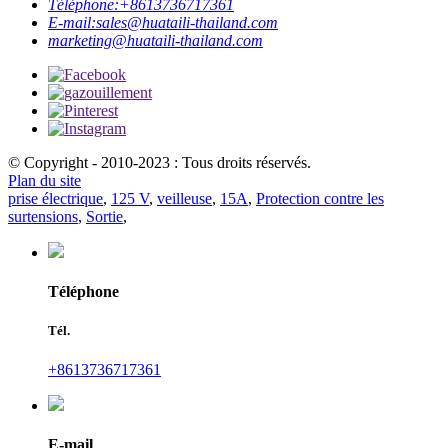
Téléphone:
+8613736717361
E-mail:
sales@huataili-thailand.com
marketing@huataili-thailand.com
© Copyright - 2010-2023 : Tous droits réservés.
Plan du site
prise électrique
,
125 V
,
veilleuse
,
15A
,
Protection contre les
surtensions
,
Sortie
,
Téléphone
Tél.
+8613736717361
E-mail