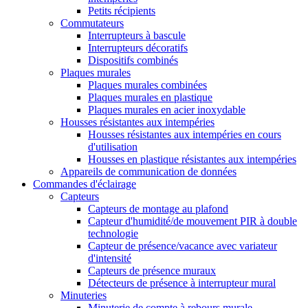
Petits récipients
Commutateurs
Interrupteurs à bascule
Interrupteurs décoratifs
Dispositifs combinés
Plaques murales
Plaques murales combinées
Plaques murales en plastique
Plaques murales en acier inoxydable
Housses résistantes aux intempéries
Housses résistantes aux intempéries en cours
d'utilisation
Housses en plastique résistantes aux intempéries
Appareils de communication de données
Commandes d'éclairage
Capteurs
Capteurs de montage au plafond
Capteur d'humidité/de mouvement PIR à double
technologie
Capteur de présence/vacance avec variateur
d'intensité
Capteurs de présence muraux
Détecteurs de présence à interrupteur mural
Minuteries
Minuterie de compte à rebours murale