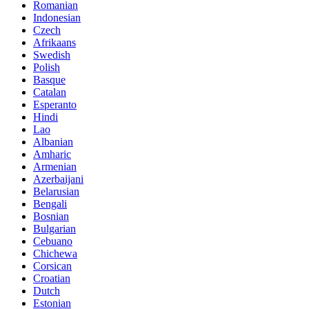
Romanian
Indonesian
Czech
Afrikaans
Swedish
Polish
Basque
Catalan
Esperanto
Hindi
Lao
Albanian
Amharic
Armenian
Azerbaijani
Belarusian
Bengali
Bosnian
Bulgarian
Cebuano
Chichewa
Corsican
Croatian
Dutch
Estonian