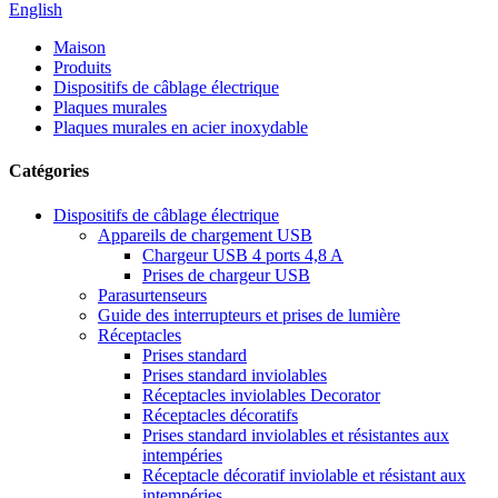
English
Maison
Produits
Dispositifs de câblage électrique
Plaques murales
Plaques murales en acier inoxydable
Catégories
Dispositifs de câblage électrique
Appareils de chargement USB
Chargeur USB 4 ports 4,8 A
Prises de chargeur USB
Parasurtenseurs
Guide des interrupteurs et prises de lumière
Réceptacles
Prises standard
Prises standard inviolables
Réceptacles inviolables Decorator
Réceptacles décoratifs
Prises standard inviolables et résistantes aux
intempéries
Réceptacle décoratif inviolable et résistant aux
intempéries