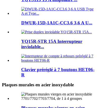
DWUR-15D-1A1C-CC3.6 3,6 A U...
YQ15R-STR 15A Interrupteur
inviolable...
Clavier préréglé à 7 boutons HET06-
R
Plaques murales en acier inoxydable
Plaques murales vierges en acier