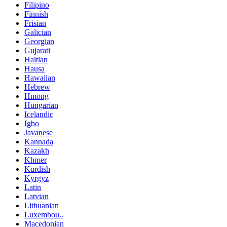
Filipino
Finnish
Frisian
Galician
Georgian
Gujarati
Haitian
Hausa
Hawaiian
Hebrew
Hmong
Hungarian
Icelandic
Igbo
Javanese
Kannada
Kazakh
Khmer
Kurdish
Kyrgyz
Latin
Latvian
Lithuanian
Luxembou..
Macedonian