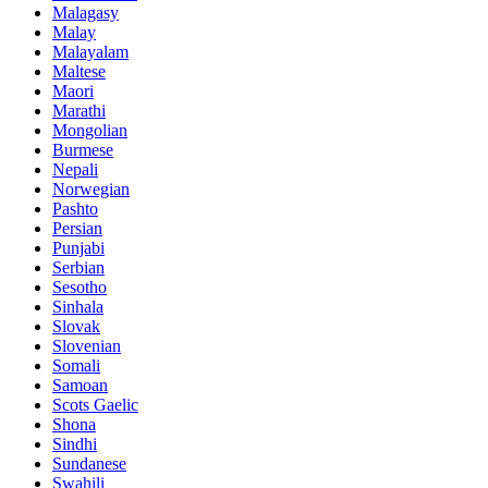
Malagasy
Malay
Malayalam
Maltese
Maori
Marathi
Mongolian
Burmese
Nepali
Norwegian
Pashto
Persian
Punjabi
Serbian
Sesotho
Sinhala
Slovak
Slovenian
Somali
Samoan
Scots Gaelic
Shona
Sindhi
Sundanese
Swahili