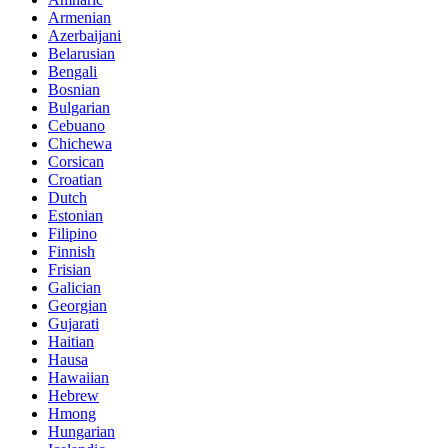
Armenian
Azerbaijani
Belarusian
Bengali
Bosnian
Bulgarian
Cebuano
Chichewa
Corsican
Croatian
Dutch
Estonian
Filipino
Finnish
Frisian
Galician
Georgian
Gujarati
Haitian
Hausa
Hawaiian
Hebrew
Hmong
Hungarian