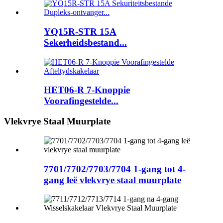
YQ15R-STR 15A
Sekerheidsbestand...
HET06-R 7-Knoppie
Voorafingestelde...
Vlekvrye Staal Muurplate
7701/7702/7703/7704 1-gang tot 4-
gang leë vlekvrye staal muurplate