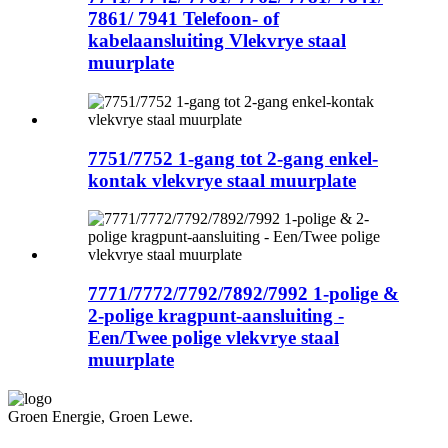
7861/ 7941 Telefoon- of
kabelaansluiting Vlekvrye staal
muurplate
7751/7752 1-gang tot 2-gang enkel-
kontak vlekvrye staal muurplate
7771/7772/7792/7892/7992 1-polige &
2-polige kragpunt-aansluiting -
Een/Twee polige vlekvrye staal
muurplate
Groen Energie, Groen Lewe.