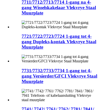
7711/7712/7713/7714 1-gang na 4-
gang Wisselskakelaar Vlekvrye Staal
Muurplate
7721/7722/7723/7724 1-gang tot 4-
gang Dupleks-kontak Vlekvrye Staal
Muurplate
7731/7732/7733/7734 1-gang tot 4-
gang Versierder/GFCI Vlekvrye Staal
Muurplate
7741/ 7742/ 7761/ 7762/ 7781/ 7841/