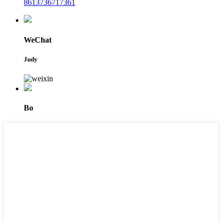
8613736717361
WeChat
Judy
Bo