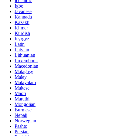
Icelandic
Igbo
Javanese
Kannada
Kazakh
Khmer
Kurdish
Kyrgyz
Latin
Latvian
Lithuanian
Luxembou..
Macedonian
Malagasy
Malay
Malayalam
Maltese
Maori
Marathi
Mongolian
Burmese
Nepali
Norwegian
Pashto
Persian