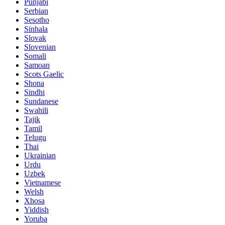
Punjabi
Serbian
Sesotho
Sinhala
Slovak
Slovenian
Somali
Samoan
Scots Gaelic
Shona
Sindhi
Sundanese
Swahili
Tajik
Tamil
Telugu
Thai
Ukrainian
Urdu
Uzbek
Vietnamese
Welsh
Xhosa
Yiddish
Yoruba