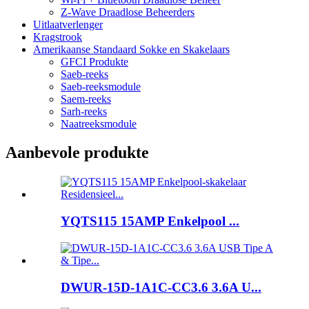
Z-Wave Draadlose Beheerders
Uitlaatverlenger
Kragstrook
Amerikaanse Standaard Sokke en Skakelaars
GFCI Produkte
Saeb-reeks
Saeb-reeksmodule
Saem-reeks
Sarh-reeks
Naatreeksmodule
Aanbevole produkte
YQTS115 15AMP Enkelpool ...
DWUR-15D-1A1C-CC3.6 3.6A U...