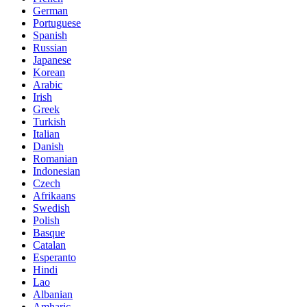
German
Portuguese
Spanish
Russian
Japanese
Korean
Arabic
Irish
Greek
Turkish
Italian
Danish
Romanian
Indonesian
Czech
Afrikaans
Swedish
Polish
Basque
Catalan
Esperanto
Hindi
Lao
Albanian
Amharic