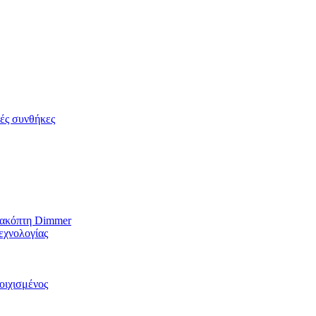
κές συνθήκες
ιακόπτη Dimmer
εχνολογίας
οιχισμένος