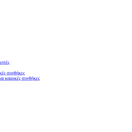
μητές
ικές συνθήκες
ι καιρικές συνθήκες