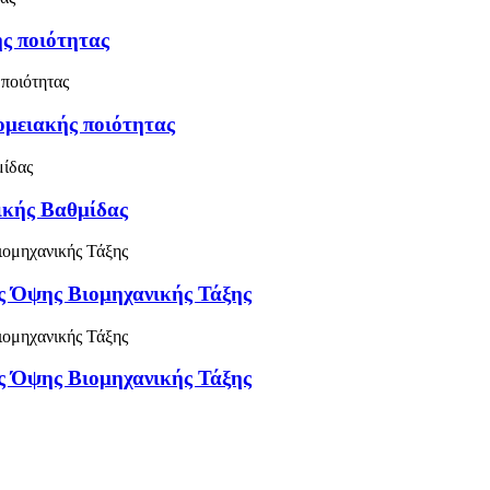
ς ποιότητας
μειακής ποιότητας
κής Βαθμίδας
ς Όψης Βιομηχανικής Τάξης
ς Όψης Βιομηχανικής Τάξης