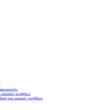
ς
διακοσμητές
ι καιρικές συνθήκες
αση και καιρικές συνθήκες