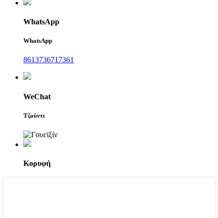
WhatsApp
WhatsApp
8613736717361
WeChat
Τζούντι
Κορυφή