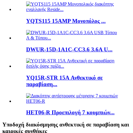
YQTS115 15AMP Μονοπόλος ...
DWUR-15D-1A1C-CC3.6 3.6A U...
YQ15R-STR 15A Ανθεκτικό σε
παραβίαση...
HET06-R Προεπιλογή 7 κουμπιών...
Υποδοχή διακόσμησης ανθεκτική σε παραβίαση και
καιρικές συνθήκες