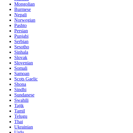
Mongolian
Burmese
Nepali
Norwegian
Pashto
Persian
Punjabi
Serbian
Sesotho
Sinhala
Slovak
Slovenian
Somali
Samoan
Scots Gaelic
Shona
Sindhi
Sundanese
Swahili
Tajik
Tamil
Telugu
Thai
Ukrainian
Urdu