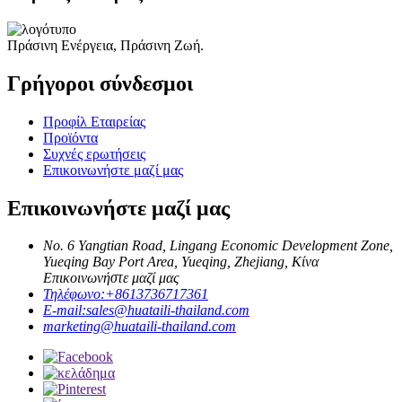
Πράσινη Ενέργεια, Πράσινη Ζωή.
Γρήγοροι σύνδεσμοι
Προφίλ Εταιρείας
Προϊόντα
Συχνές ερωτήσεις
Επικοινωνήστε μαζί μας
Επικοινωνήστε μαζί μας
No. 6 Yangtian Road, Lingang Economic Development Zone,
Yueqing Bay Port Area, Yueqing, Zhejiang, Κίνα
Επικοινωνήστε μαζί μας
Τηλέφωνο:
+8613736717361
E-mail:
sales@huataili-thailand.com
marketing@huataili-thailand.com