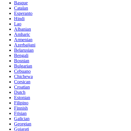
Basque
Catalan
Esperanto
Hindi
Lao
Albanian
Amharic
Armenian
Azerbaijani
Belarusian
Bengali
Bosnian
Bulgarian
Cebuano
Chichewa
Corsican
Croatian
Dutch
Estonian
Filipino
Finnish
Frisian
Galician
Georgian
Gujarati