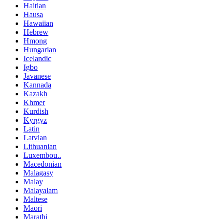
Haitian
Hausa
Hawaiian
Hebrew
Hmong
Hungarian
Icelandic
Igbo
Javanese
Kannada
Kazakh
Khmer
Kurdish
Kyrgyz
Latin
Latvian
Lithuanian
Luxembou..
Macedonian
Malagasy
Malay
Malayalam
Maltese
Maori
Marathi