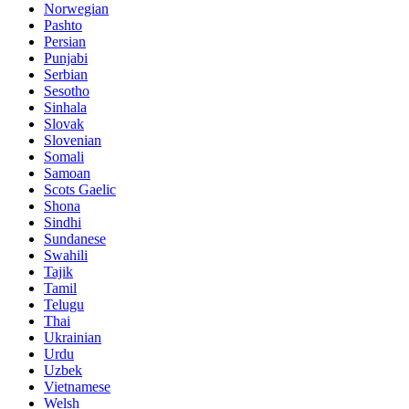
Norwegian
Pashto
Persian
Punjabi
Serbian
Sesotho
Sinhala
Slovak
Slovenian
Somali
Samoan
Scots Gaelic
Shona
Sindhi
Sundanese
Swahili
Tajik
Tamil
Telugu
Thai
Ukrainian
Urdu
Uzbek
Vietnamese
Welsh