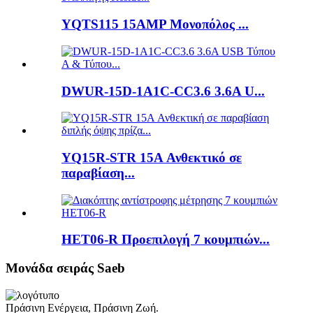
YQTS115 15AMP Μονοπόλος ...
DWUR-15D-1A1C-CC3.6 3.6A U...
YQ15R-STR 15A Ανθεκτικό σε
παραβίαση...
HET06-R Προεπιλογή 7 κουμπιών...
Μονάδα σειράς Saeb
Πράσινη Ενέργεια, Πράσινη Ζωή.