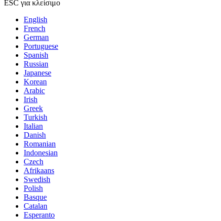
ESC για κλείσιμο
English
French
German
Portuguese
Spanish
Russian
Japanese
Korean
Arabic
Irish
Greek
Turkish
Italian
Danish
Romanian
Indonesian
Czech
Afrikaans
Swedish
Polish
Basque
Catalan
Esperanto