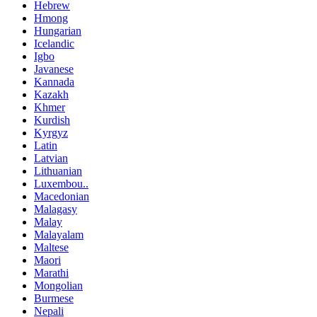
Hebrew
Hmong
Hungarian
Icelandic
Igbo
Javanese
Kannada
Kazakh
Khmer
Kurdish
Kyrgyz
Latin
Latvian
Lithuanian
Luxembou..
Macedonian
Malagasy
Malay
Malayalam
Maltese
Maori
Marathi
Mongolian
Burmese
Nepali