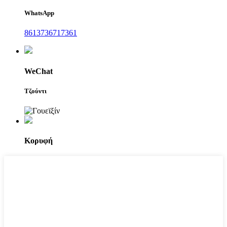
WhatsApp
8613736717361
WeChat
Τζούντι
Κορυφή