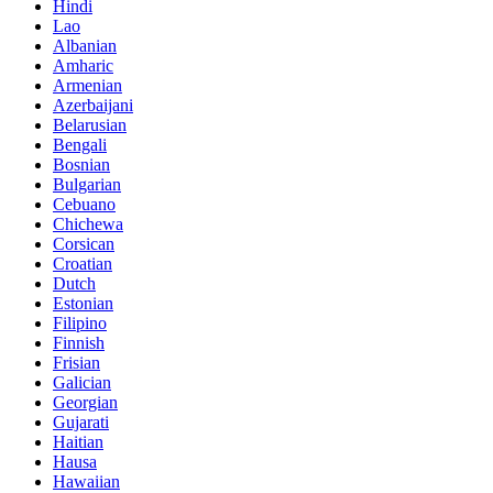
Hindi
Lao
Albanian
Amharic
Armenian
Azerbaijani
Belarusian
Bengali
Bosnian
Bulgarian
Cebuano
Chichewa
Corsican
Croatian
Dutch
Estonian
Filipino
Finnish
Frisian
Galician
Georgian
Gujarati
Haitian
Hausa
Hawaiian