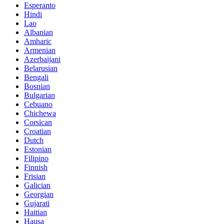
Esperanto
Hindi
Lao
Albanian
Amharic
Armenian
Azerbaijani
Belarusian
Bengali
Bosnian
Bulgarian
Cebuano
Chichewa
Corsican
Croatian
Dutch
Estonian
Filipino
Finnish
Frisian
Galician
Georgian
Gujarati
Haitian
Hausa