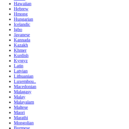
Hawaiian
Hebrew
Hmong
Hungarian
Icelandic
Igbo
Javanese
Kannada
Kazakh
Khmer
Kurdish
Kyrgyz
Latin
Latvian
Lithuanian
Luxembou..
Macedonian
Malagasy
Malay
Malayalam
Maltese
Maori
Marathi
Mongolian
Burmese