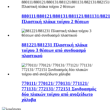
880111/880121/880131/881121/881131/882
Πλαστική πλάκα τοίχου 2 θέσεων
881221/881231 Πλαστική πλάκα
τοίχου 3 θέσεων από συνδυασμό
πλαστικού
770111/ 770121/ 770131/ 771121/
771131/ 772131/ 772151 Συνδυασμός
δύο πλακών τοίχου από ανοξείδωτο
χάλυβα