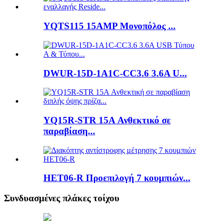
YQTS115 15AMP Μονοπόλος ...
DWUR-15D-1A1C-CC3.6 3.6A U...
YQ15R-STR 15A Ανθεκτικό σε
παραβίαση...
HET06-R Προεπιλογή 7 κουμπιών...
Συνδυασμένες πλάκες τοίχου