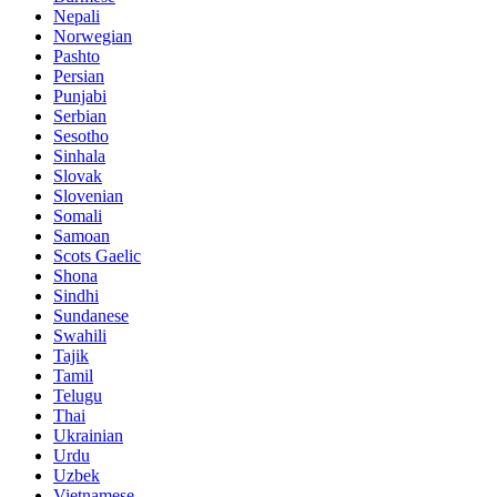
Nepali
Norwegian
Pashto
Persian
Punjabi
Serbian
Sesotho
Sinhala
Slovak
Slovenian
Somali
Samoan
Scots Gaelic
Shona
Sindhi
Sundanese
Swahili
Tajik
Tamil
Telugu
Thai
Ukrainian
Urdu
Uzbek
Vietnamese