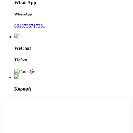
WhatsApp
WhatsApp
8613736717361
WeChat
Τζούντι
Κορυφή