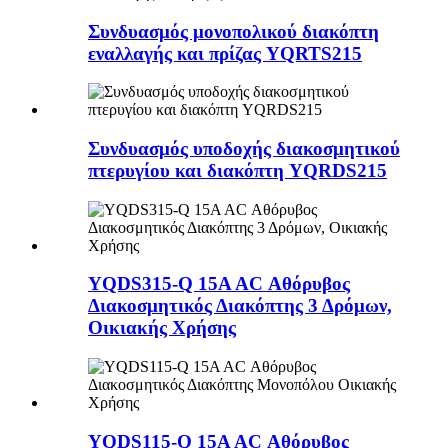
Συνδυασμός μονοπολικού διακόπτη
εναλλαγής και πρίζας YQRTS215
Συνδυασμός υποδοχής διακοσμητικού
πτερυγίου και διακόπτη YQRDS215
YQDS315-Q 15A AC Αθόρυβος
Διακοσμητικός Διακόπτης 3 Δρόμων,
Οικιακής Χρήσης
YQDS115-Q 15A AC Αθόρυβος