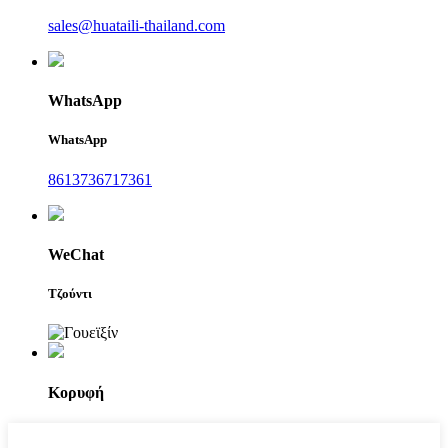
sales@huataili-thailand.com
WhatsApp
WhatsApp
8613736717361
WeChat
Τζούντι
Κορυφή