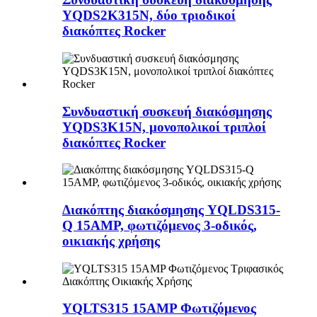
YQDS2K315N, δύο τριοδικοί
διακόπτες Rocker
Συνδυαστική συσκευή διακόσμησης
YQDS3K15N, μονοπολικοί τριπλοί
διακόπτες Rocker
Διακόπτης διακόσμησης YQLDS315-
Q 15AMP, φωτιζόμενος 3-οδικός,
οικιακής χρήσης
YQLTS315 15AMP Φωτιζόμενος