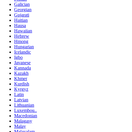
Galician
Georgian
Gujarati
Haitian
Hausa
Hawaiian
Hebrew
Hmong
Hungarian
Icelandic
Igbo
Javanese
Kannada
Kazakh
Khmer
Kurdish
Kyrgyz
Latin
Latvian
Lithuanian
Luxembou..
Macedonian
Malagasy
Malay
Malayalam