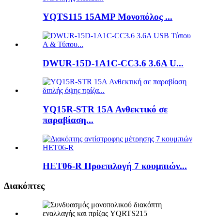
YQTS115 15AMP Μονοπόλος ...
DWUR-15D-1A1C-CC3.6 3.6A U...
YQ15R-STR 15A Ανθεκτικό σε
παραβίαση...
HET06-R Προεπιλογή 7 κουμπιών...
Διακόπτες