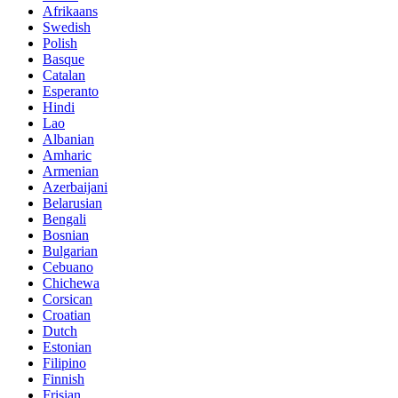
Afrikaans
Swedish
Polish
Basque
Catalan
Esperanto
Hindi
Lao
Albanian
Amharic
Armenian
Azerbaijani
Belarusian
Bengali
Bosnian
Bulgarian
Cebuano
Chichewa
Corsican
Croatian
Dutch
Estonian
Filipino
Finnish
Frisian