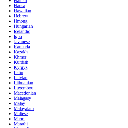
Haitian
Hausa
Hawaiian
Hebrew
Hmong
Hungarian
Icelandic
Igbo
Javanese
Kannada
Kazakh
Khmer
Kurdish
Kyrgyz
Latin
Latvian
Lithuanian
Luxembou..
Macedonian
Malagasy
Malay
Malayalam
Maltese
Maori
Marathi