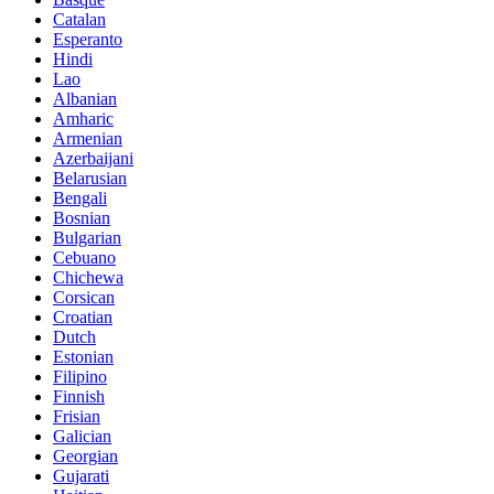
Catalan
Esperanto
Hindi
Lao
Albanian
Amharic
Armenian
Azerbaijani
Belarusian
Bengali
Bosnian
Bulgarian
Cebuano
Chichewa
Corsican
Croatian
Dutch
Estonian
Filipino
Finnish
Frisian
Galician
Georgian
Gujarati