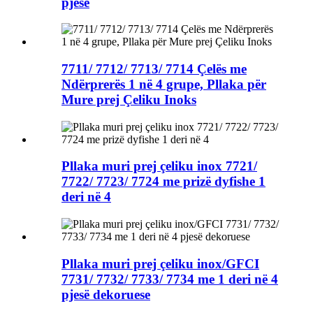
pjesë
7711/ 7712/ 7713/ 7714 Çelës me
Ndërprerës 1 në 4 grupe, Pllaka për
Mure prej Çeliku Inoks
Pllaka muri prej çeliku inox 7721/
7722/ 7723/ 7724 me prizë dyfishe 1
deri në 4
Pllaka muri prej çeliku inox/GFCI
7731/ 7732/ 7733/ 7734 me 1 deri në 4
pjesë dekoruese