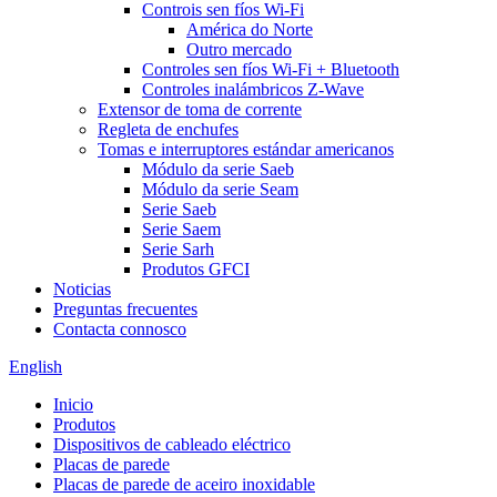
Controis sen fíos Wi-Fi
América do Norte
Outro mercado
Controles sen fíos Wi-Fi + Bluetooth
Controles inalámbricos Z-Wave
Extensor de toma de corrente
Regleta de enchufes
Tomas e interruptores estándar americanos
Módulo da serie Saeb
Módulo da serie Seam
Serie Saeb
Serie Saem
Serie Sarh
Produtos GFCI
Noticias
Preguntas frecuentes
Contacta connosco
English
Inicio
Produtos
Dispositivos de cableado eléctrico
Placas de parede
Placas de parede de aceiro inoxidable