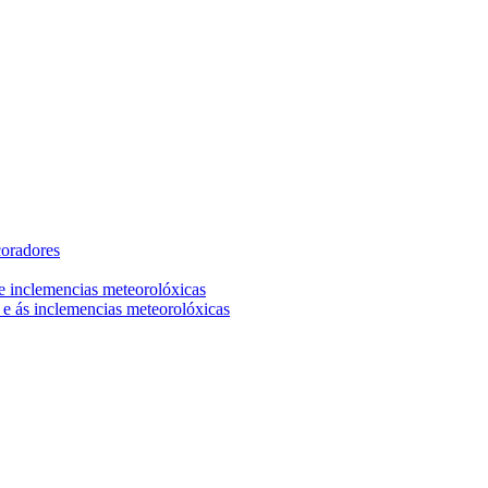
coradores
 e inclemencias meteorolóxicas
 e ás inclemencias meteorolóxicas