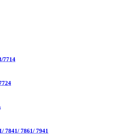
3/7714
/7724
s
1/ 7841/ 7861/ 7941