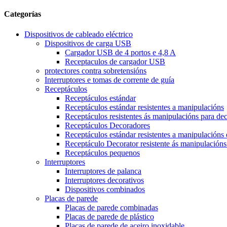
Categorías
Dispositivos de cableado eléctrico
Dispositivos de carga USB
Cargador USB de 4 portos e 4,8 A
Receptaculos de cargador USB
protectores contra sobretensións
Interruptores e tomas de corrente de guía
Receptáculos
Receptáculos estándar
Receptáculos estándar resistentes a manipulacións
Receptáculos resistentes ás manipulacións para de
Receptáculos Decoradores
Receptáculos estándar resistentes a manipulacións
Receptáculo Decorator resistente ás manipulacións
Receptáculos pequenos
Interruptores
Interruptores de palanca
Interruptores decorativos
Dispositivos combinados
Placas de parede
Placas de parede combinadas
Placas de parede de plástico
Placas de parede de aceiro inoxidable