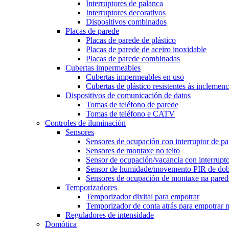
Interruptores de palanca
Interruptores decorativos
Dispositivos combinados
Placas de parede
Placas de parede de plástico
Placas de parede de aceiro inoxidable
Placas de parede combinadas
Cubertas impermeables
Cubertas impermeables en uso
Cubertas de plástico resistentes ás inclemen
Dispositivos de comunicación de datos
Tomas de teléfono de parede
Tomas de teléfono e CATV
Controles de iluminación
Sensores
Sensores de ocupación con interruptor de pa
Sensores de montaxe no teito
Sensor de ocupación/vacancia con interrupto
Sensor de humidade/movemento PIR de dobr
Sensores de ocupación de montaxe na pared
Temporizadores
Temporizador dixital para empotrar
Temporizador de conta atrás para empotrar 
Reguladores de intensidade
Domótica