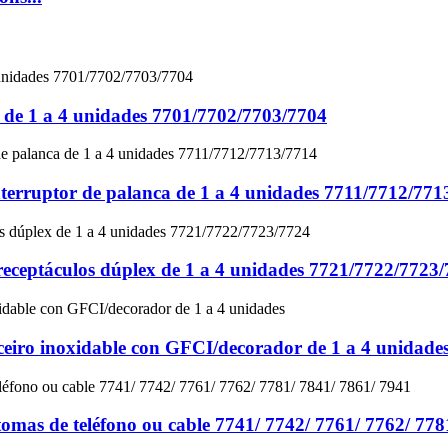
as de 1 a 4 unidades 7701/7702/7703/7704
interruptor de palanca de 1 a 4 unidades 7711/7712/771
 receptáculos dúplex de 1 a 4 unidades 7721/7722/7723
ceiro inoxidable con GFCI/decorador de 1 a 4 unidade
tomas de teléfono ou cable 7741/ 7742/ 7761/ 7762/ 778