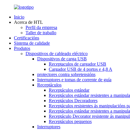
Inicio
Acerca de HTL
Perfil da empresa
Taller de traballo
Certificacións
Sistema de calidade
Produtos
Dispositivos de cableado eléctrico
Dispositivos de carga USB
Receptaculos de cargador USB
Cargador USB de 4 portos e 4,8 A
protectores contra sobretensións
Interruptores e tomas de corrente de guía
Receptáculos
Receptáculos estándar
Receptáculos estándar resistentes a manipul
Receptáculos Decoradores
Receptáculos resistentes ás manipulacións p
Receptáculos estándar resistentes a manipul
Receptáculo Decorator resistente ás manipul
Receptáculos pequenos
Interruptores