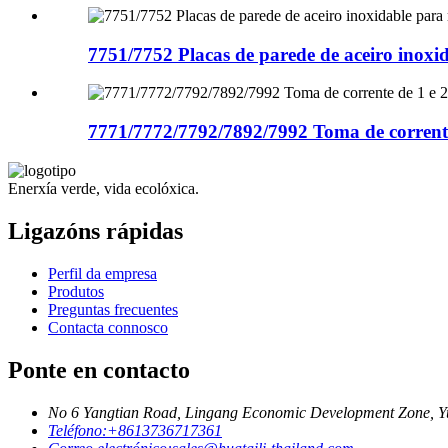
7751/7752 Placas de parede de aceiro inoxid
7771/7772/7792/7892/7992 Toma de corrente 
Enerxía verde, vida ecolóxica.
Ligazóns rápidas
Perfil da empresa
Produtos
Preguntas frecuentes
Contacta connosco
Ponte en contacto
No 6 Yangtian Road, Lingang Economic Development Zone, Yu
Teléfono:
+8613736717361