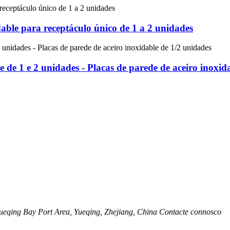
able para receptáculo único de 1 a 2 unidades
de 1 e 2 unidades - Placas de parede de aceiro inoxid
eqing Bay Port Area, Yueqing, Zhejiang, China Contacte connosco