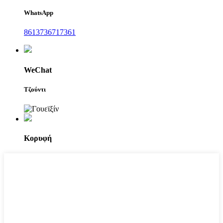
WhatsApp
8613736717361
WeChat
Τζούντι
Κορυφή