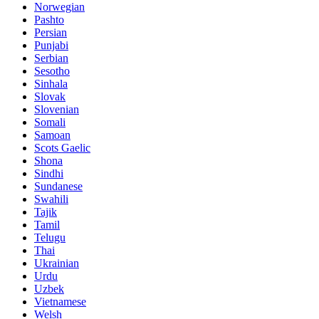
Norwegian
Pashto
Persian
Punjabi
Serbian
Sesotho
Sinhala
Slovak
Slovenian
Somali
Samoan
Scots Gaelic
Shona
Sindhi
Sundanese
Swahili
Tajik
Tamil
Telugu
Thai
Ukrainian
Urdu
Uzbek
Vietnamese
Welsh