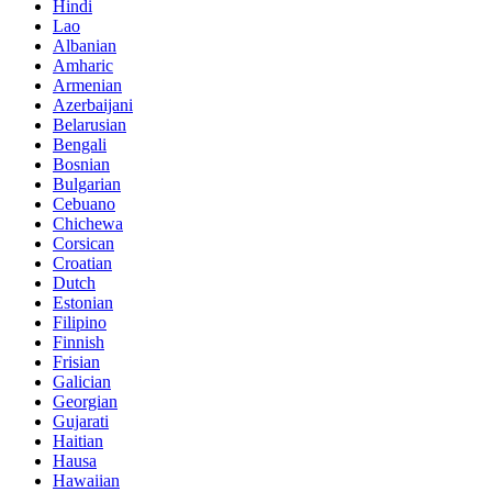
Hindi
Lao
Albanian
Amharic
Armenian
Azerbaijani
Belarusian
Bengali
Bosnian
Bulgarian
Cebuano
Chichewa
Corsican
Croatian
Dutch
Estonian
Filipino
Finnish
Frisian
Galician
Georgian
Gujarati
Haitian
Hausa
Hawaiian