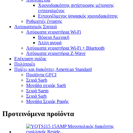
Χρονοδιακόπτης αντίστροφης μέτρησης
εντοιχισμένος
Εντοιχιζόμενος ψηφιακός χρονοδιακόπτης
Ρυθμιστές έντασης
Αυτοματισμός Σπιτιού
Ασύρματα χειριστήρια Wi-Fi
Βόρεια Αμερική
Άλλη αγορά
Ασύρματα χειριστήρια Wi-Fi + Bluetooth
Ασύρματα χειριστήρια Z-Wave
Επέκταση πρίζας
Πολύπριζο
Πρίζες και διακόπτες American Standard
Προϊόντα GFCI
Σειρά Saeb
Μονάδα σειράς Saeb
Σειρά Saem
Σειρά Sarh
Μονάδα Σειράς Ραφής
Προτεινόμενα προϊόντα