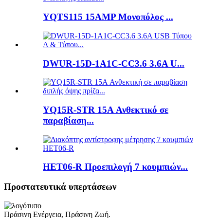
YQTS115 15AMP Μονοπόλος ...
DWUR-15D-1A1C-CC3.6 3.6A U...
YQ15R-STR 15A Ανθεκτικό σε
παραβίαση...
HET06-R Προεπιλογή 7 κουμπιών...
Προστατευτικά υπερτάσεων
Πράσινη Ενέργεια, Πράσινη Ζωή.