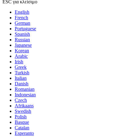
ESC για κλείσιμο
English
French
German
Portuguese
Spanish
Russian
Japanese
Korean
Arabic
Irish
Greek
Turkish
Italian
Danish
Romanian
Indonesian
Czech
Afrikaans
Swedish
Polish
Basque
Catalan
Esperanto