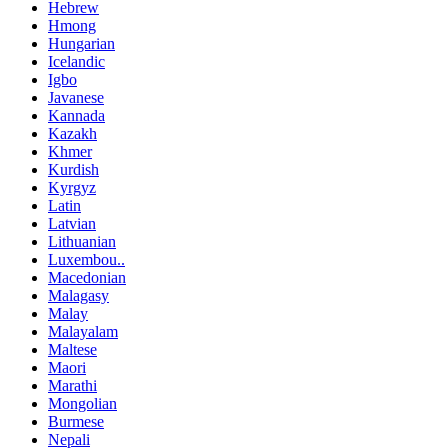
Hebrew
Hmong
Hungarian
Icelandic
Igbo
Javanese
Kannada
Kazakh
Khmer
Kurdish
Kyrgyz
Latin
Latvian
Lithuanian
Luxembou..
Macedonian
Malagasy
Malay
Malayalam
Maltese
Maori
Marathi
Mongolian
Burmese
Nepali