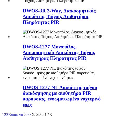
DWOS-3R 3-Way, Διακοσμητικός
Διακόπτης Τοίχου, Αισθητήρας
Πληρότητας PIR
DWOS-1277 Μονοπόλος,
Διακοσμητικός Διακόπτης Τοίχου,
Αισθητήρας Πληρότητας PIR
DWOS-1277-NL Διακόπτης τοίχου
διακόσμησης με αισθητήρα PIR
παρουσίας, ενσωματωμένο νυχτερινό
φως
1
2
3
Επόμενο >
>>
Σελίδα 1 / 3