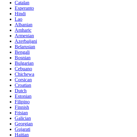
Catalan
Esperanto
Hindi
Lao
Albanian
Amharic
Armenian
Azerbaijani
Belarusian
Bengali
Bosnian
Bulgarian
Cebuano
Chichewa
Corsican
Croatian
Dutch
Estonian
Filipino
Finnish
Frisian
Galician
Georgian
Gujarati
Haitian