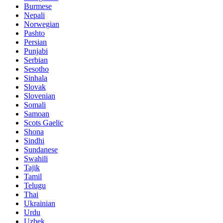
Burmese
Nepali
Norwegian
Pashto
Persian
Punjabi
Serbian
Sesotho
Sinhala
Slovak
Slovenian
Somali
Samoan
Scots Gaelic
Shona
Sindhi
Sundanese
Swahili
Tajik
Tamil
Telugu
Thai
Ukrainian
Urdu
Uzbek