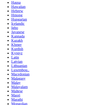
Hausa
Hawaiian
Hebrew
Hmong
Hungarian
Icelandic
Igbo
Javanese
Kannada
Kazakh
Khmer
Kurdish
Kyrgyz
Latin
Latvian
Lithuanian
Luxembou..
Macedonian
Malagasy
Malay
Malayalam
Maltese
Maori
Marathi
Mongolian