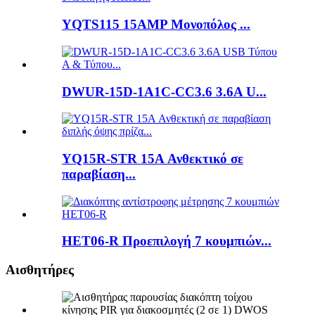
YQTS115 15AMP Μονοπόλος ...
DWUR-15D-1A1C-CC3.6 3.6A U...
YQ15R-STR 15A Ανθεκτικό σε
παραβίαση...
HET06-R Προεπιλογή 7 κουμπιών...
Αισθητήρες