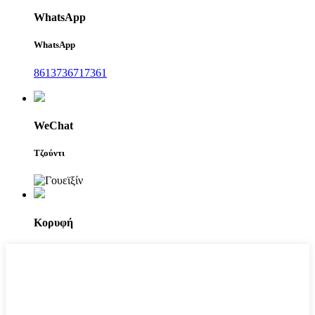
WhatsApp
WhatsApp
8613736717361
WeChat
Τζούντι
Κορυφή