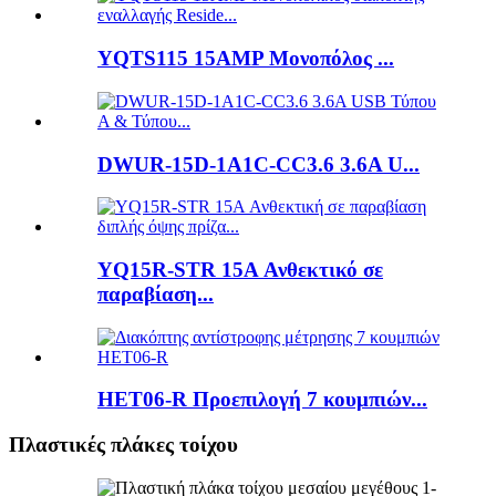
YQTS115 15AMP Μονοπόλος ...
DWUR-15D-1A1C-CC3.6 3.6A U...
YQ15R-STR 15A Ανθεκτικό σε
παραβίαση...
HET06-R Προεπιλογή 7 κουμπιών...
Πλαστικές πλάκες τοίχου