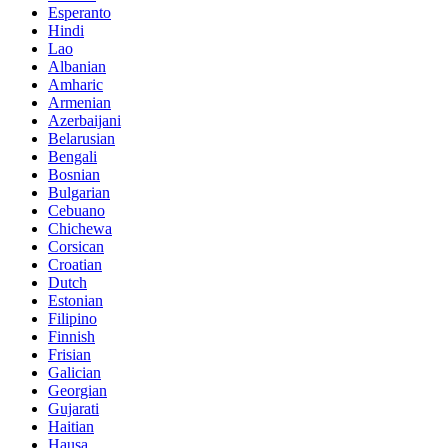
Esperanto
Hindi
Lao
Albanian
Amharic
Armenian
Azerbaijani
Belarusian
Bengali
Bosnian
Bulgarian
Cebuano
Chichewa
Corsican
Croatian
Dutch
Estonian
Filipino
Finnish
Frisian
Galician
Georgian
Gujarati
Haitian
Hausa