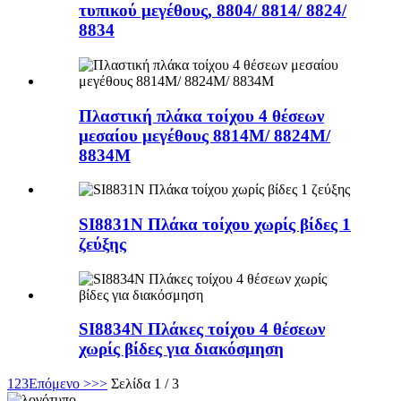
τυπικού μεγέθους, 8804/ 8814/ 8824/
8834
Πλαστική πλάκα τοίχου 4 θέσεων
μεσαίου μεγέθους 8814M/ 8824M/
8834M
SI8831N Πλάκα τοίχου χωρίς βίδες 1
ζεύξης
SI8834N Πλάκες τοίχου 4 θέσεων
χωρίς βίδες για διακόσμηση
1
2
3
Επόμενο >
>>
Σελίδα 1 / 3