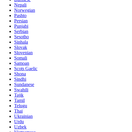
Nepali
Norwegian
Pashto
Persian
Punjabi
Serbian
Sesotho
Sinhala
Slovak
Slovenian
Somali
Samoan
Scots Gaelic
Shona
Sindhi
Sundanese
Swahili
Tajik
Tamil
Telugu
Thai
Ukrainian
Urdu
Uzbek