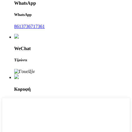
WhatsApp
WhatsApp
8613736717361
WeChat
Τζούντι
Κορυφή