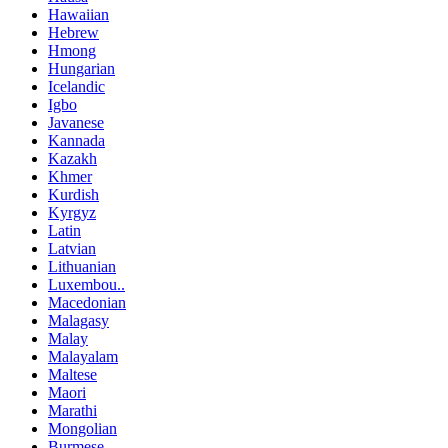
Hawaiian
Hebrew
Hmong
Hungarian
Icelandic
Igbo
Javanese
Kannada
Kazakh
Khmer
Kurdish
Kyrgyz
Latin
Latvian
Lithuanian
Luxembou..
Macedonian
Malagasy
Malay
Malayalam
Maltese
Maori
Marathi
Mongolian
Burmese