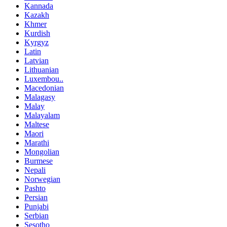
Kannada
Kazakh
Khmer
Kurdish
Kyrgyz
Latin
Latvian
Lithuanian
Luxembou..
Macedonian
Malagasy
Malay
Malayalam
Maltese
Maori
Marathi
Mongolian
Burmese
Nepali
Norwegian
Pashto
Persian
Punjabi
Serbian
Sesotho