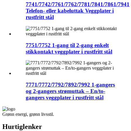
7741/7742/7761/7762/7781/7841/7861/7941
Telefon- eller kabeluttak Veggplater i
rustfritt stål
7751/7752 1-gang til 2-gang enkelt
stikkontakt veggplater i rustfritt stål
7771/7772/7792/7892/7992 1-gangers
og 2-gangers strømuttak – En/to-
gangers veggplater i rustfritt stål
Grønn energi, grønn livsstil.
Hurtiglenker