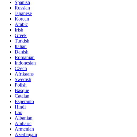
Spanish
Russian
Japanese
Korean
Arabic
Irish
Greek
Turkish
Italian
Danish
Romanian
Indonesian
Czech
Afrikaans
Swedish
Polish
Basque
Catalan
Esperanto
Hindi
Lao
Albanian
Amharic
Armenian
Azerbaijani