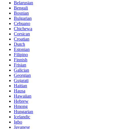
Belarusian
Bengali
Bosnian
Bulgarian
Cebuano
Chichewa
Corsican
Croatian
Dutch
Estonian
Filipino
Finnish
Frisian
Galician
Georgian
Gujarati
Haitian
Hausa
Hawaiian
Hebrew
Hmong
Hungarian
Icelandic
Igbo
Javanese