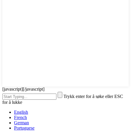
[javascript]
[/javascript]
Trykk enter for å søke eller ESC
for å lukke
English
French
German
Portuguese