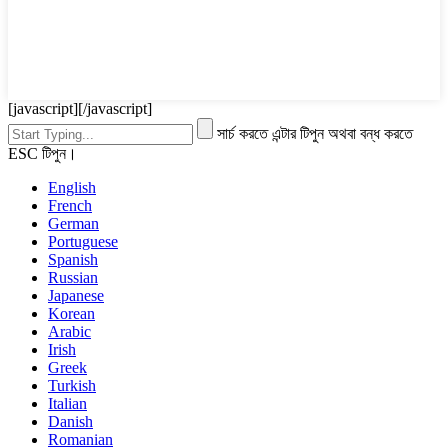
[javascript]
[/javascript]
সার্চ করতে এন্টার টিপুন অথবা বন্ধ করতে
ESC টিপুন।
English
French
German
Portuguese
Spanish
Russian
Japanese
Korean
Arabic
Irish
Greek
Turkish
Italian
Danish
Romanian