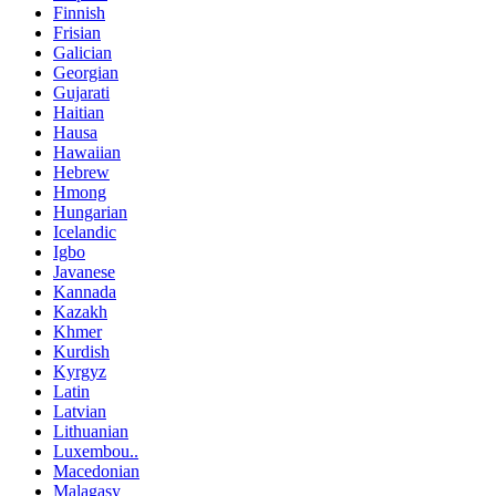
Finnish
Frisian
Galician
Georgian
Gujarati
Haitian
Hausa
Hawaiian
Hebrew
Hmong
Hungarian
Icelandic
Igbo
Javanese
Kannada
Kazakh
Khmer
Kurdish
Kyrgyz
Latin
Latvian
Lithuanian
Luxembou..
Macedonian
Malagasy