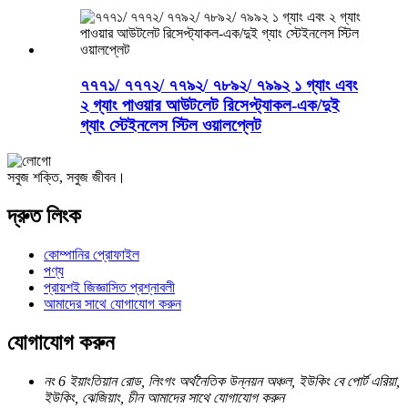
৭৭৭১/ ৭৭৭২/ ৭৭৯২/ ৭৮৯২/ ৭৯৯২ ১ গ্যাং এবং
২ গ্যাং পাওয়ার আউটলেট রিসেপ্ট্যাকল-এক/দুই
গ্যাং স্টেইনলেস স্টিল ওয়ালপ্লেট
সবুজ শক্তি, সবুজ জীবন।
দ্রুত লিংক
কোম্পানির প্রোফাইল
পণ্য
প্রায়শই জিজ্ঞাসিত প্রশ্নাবলী
আমাদের সাথে যোগাযোগ করুন
যোগাযোগ করুন
নং 6 ইয়াংতিয়ান রোড, লিংগং অর্থনৈতিক উন্নয়ন অঞ্চল, ইউকিং বে পোর্ট এরিয়া,
ইউকিং, ঝেজিয়াং, চীন আমাদের সাথে যোগাযোগ করুন