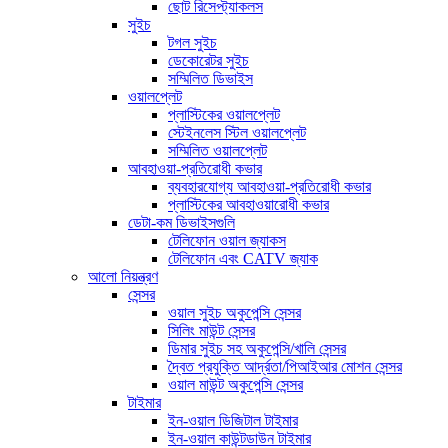
ছোট রিসেপ্ট্যাকলস
সুইচ
টগল সুইচ
ডেকোরেটর সুইচ
সম্মিলিত ডিভাইস
ওয়ালপ্লেট
প্লাস্টিকের ওয়ালপ্লেট
স্টেইনলেস স্টিল ওয়ালপ্লেট
সম্মিলিত ওয়ালপ্লেট
আবহাওয়া-প্রতিরোধী কভার
ব্যবহারযোগ্য আবহাওয়া-প্রতিরোধী কভার
প্লাস্টিকের আবহাওয়ারোধী কভার
ডেটা-কম ডিভাইসগুলি
টেলিফোন ওয়াল জ্যাকস
টেলিফোন এবং CATV জ্যাক
আলো নিয়ন্ত্রণ
সেন্সর
ওয়াল সুইচ অকুপেন্সি সেন্সর
সিলিং মাউন্ট সেন্সর
ডিমার সুইচ সহ অকুপেন্সি/খালি সেন্সর
দ্বৈত প্রযুক্তি আর্দ্রতা/পিআইআর মোশন সেন্সর
ওয়াল মাউন্ট অকুপেন্সি সেন্সর
টাইমার
ইন-ওয়াল ডিজিটাল টাইমার
ইন-ওয়াল কাউন্টডাউন টাইমার