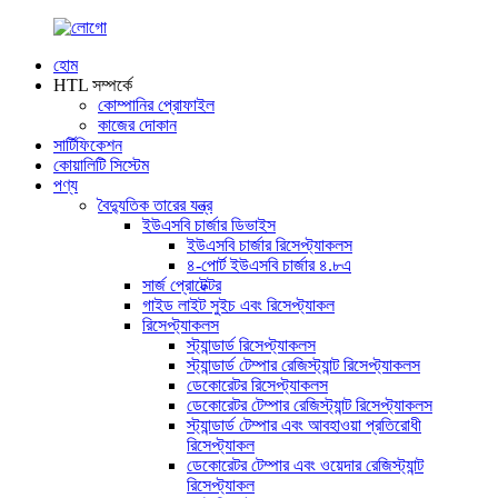
হোম
HTL সম্পর্কে
কোম্পানির প্রোফাইল
কাজের দোকান
সার্টিফিকেশন
কোয়ালিটি সিস্টেম
পণ্য
বৈদ্যুতিক তারের যন্ত্র
ইউএসবি চার্জার ডিভাইস
ইউএসবি চার্জার রিসেপ্ট্যাকলস
৪-পোর্ট ইউএসবি চার্জার ৪.৮এ
সার্জ প্রোটেক্টর
গাইড লাইট সুইচ এবং রিসেপ্ট্যাকল
রিসেপ্ট্যাকলস
স্ট্যান্ডার্ড রিসেপ্ট্যাকলস
স্ট্যান্ডার্ড টেম্পার রেজিস্ট্যান্ট রিসেপ্ট্যাকলস
ডেকোরেটর রিসেপ্ট্যাকলস
ডেকোরেটর টেম্পার রেজিস্ট্যান্ট রিসেপ্ট্যাকলস
স্ট্যান্ডার্ড টেম্পার এবং আবহাওয়া প্রতিরোধী
রিসেপ্ট্যাকল
ডেকোরেটর টেম্পার এবং ওয়েদার রেজিস্ট্যান্ট
রিসেপ্ট্যাকল