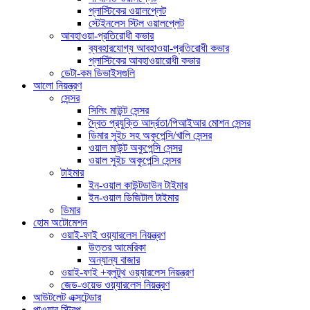
প্লাস্টিকের ওয়ালপ্লেট
স্টেইনলেস স্টিল ওয়ালপ্লেট
আবহাওয়া-প্রতিরোধী কভার
ব্যবহারযোগ্য আবহাওয়া-প্রতিরোধী কভার
প্লাস্টিকের আবহাওয়ারোধী কভার
ডেটা-কম ডিভাইসগুলি
আলো নিয়ন্ত্রণ
সেন্সর
সিলিং মাউন্ট সেন্সর
দ্বৈত প্রযুক্তি আর্দ্রতা/পিআইআর মোশন সেন্সর
ডিমার সুইচ সহ অকুপেন্সি/খালি সেন্সর
ওয়াল মাউন্ট অকুপেন্সি সেন্সর
ওয়াল সুইচ অকুপেন্সি সেন্সর
টাইমার
ইন-ওয়াল কাউন্টডাউন টাইমার
ইন-ওয়াল ডিজিটাল টাইমার
ডিমার
হোম অটোমেশন
ওয়াই-ফাই ওয়্যারলেস নিয়ন্ত্রণ
উত্তর আমেরিকা
অন্যান্য বাজার
ওয়াই-ফাই +ব্লুটুথ ওয়্যারলেস নিয়ন্ত্রণ
জেড-ওয়েভ ওয়্যারলেস নিয়ন্ত্রণ
আউটলেট এক্সটেন্ডার
পাওয়ার স্ট্রিপ