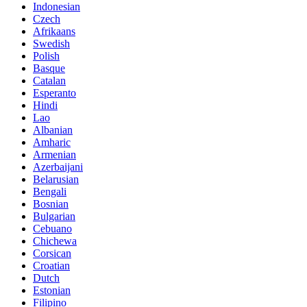
Indonesian
Czech
Afrikaans
Swedish
Polish
Basque
Catalan
Esperanto
Hindi
Lao
Albanian
Amharic
Armenian
Azerbaijani
Belarusian
Bengali
Bosnian
Bulgarian
Cebuano
Chichewa
Corsican
Croatian
Dutch
Estonian
Filipino