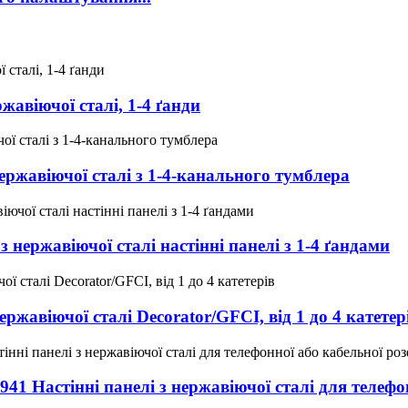
ржавіючої сталі, 1-4 ґанди
 нержавіючої сталі з 1-4-канального тумблера
з нержавіючої сталі настінні панелі з 1-4 ґандами
нержавіючої сталі Decorator/GFCI, від 1 до 4 катетер
 7941 Настінні панелі з нержавіючої сталі для телеф