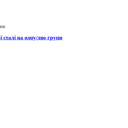
ї сталі на одну/дво групи