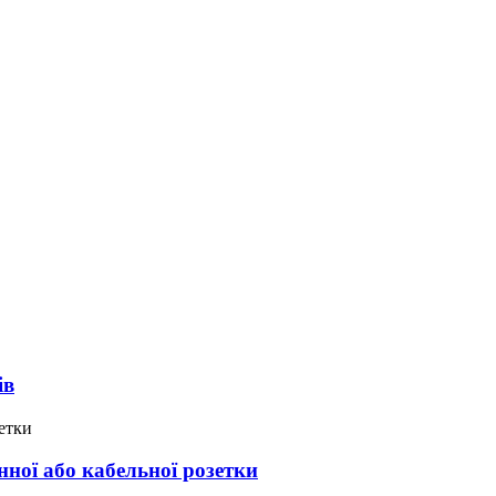
ів
онної або кабельної розетки