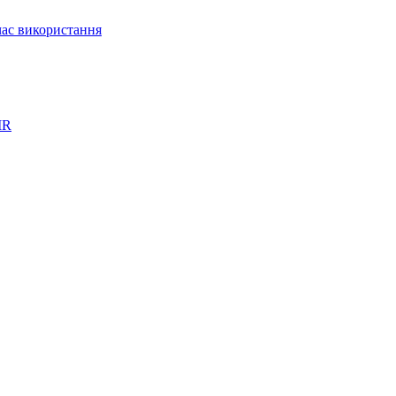
час використання
IR