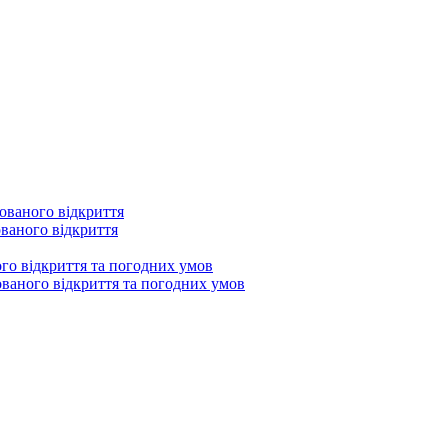
нованого відкриття
ованого відкриття
ого відкриття та погодних умов
нованого відкриття та погодних умов