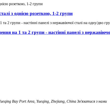
сталі з однією розеткою, 1-2 групи
ення на 1 та 2 групи - настінні панелі з нержавіючо
ueqing Bay Port Area, Yueqing, Zhejiang, China Зв'язатися з нами