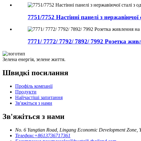
7751/7752 Настінні панелі з нержавіючої 
7771/ 7772/ 7792/ 7892/ 7992 Розетка живл
Зелена енергія, зелене життя.
Швидкі посилання
Профіль компанії
Продукти
Найчастіші запитання
Зв'яжіться з нами
Зв'яжіться з нами
No. 6 Yangtian Road, Lingang Economic Development Zone, Y
Телефон:
+8613736717361