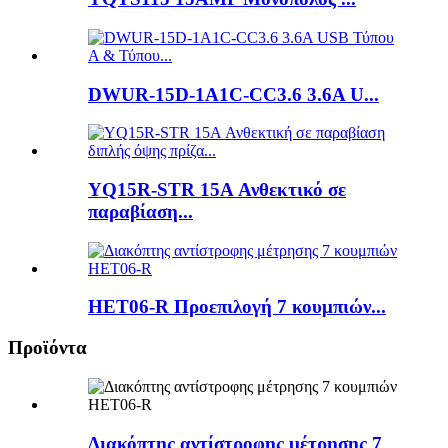
DWUR-15D-1A1C-CC3.6 3.6A U...
YQ15R-STR 15A Ανθεκτικό σε
παραβίαση...
HET06-R Προεπιλογή 7 κουμπιών...
Προϊόντα
Διακόπτης αντίστροφης μέτρησης 7