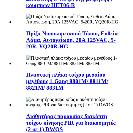
κουμπιών HET06-R
Πρίζα Νοσοκομειακού Τύπου, Ευθεία
Λάμα, Αυτογείωση, 20A 125VAC, 5-
20R, YQ20R-HG
Πλαστική πλάκα τοίχου μεσαίου
μεγέθους 1-Gang 8801M/ 8811M/
8821M/ 8831M
Αισθητήρας παρουσίας διακόπτη
τοίχου κίνησης PIR για διακοσμητές
(2 σε 1) DWOS