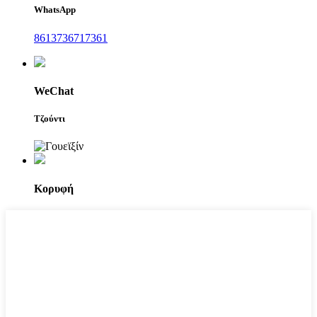
WhatsApp
8613736717361
WeChat
Τζούντι
Κορυφή