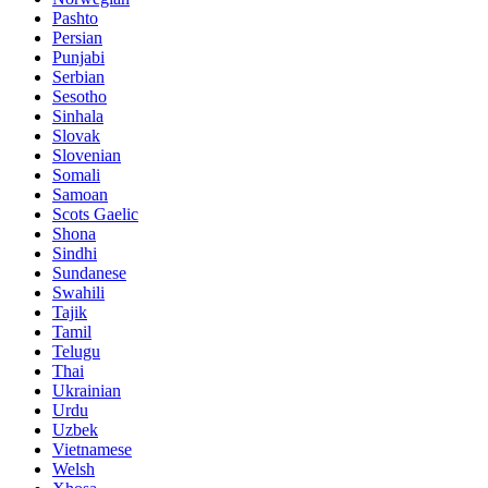
Pashto
Persian
Punjabi
Serbian
Sesotho
Sinhala
Slovak
Slovenian
Somali
Samoan
Scots Gaelic
Shona
Sindhi
Sundanese
Swahili
Tajik
Tamil
Telugu
Thai
Ukrainian
Urdu
Uzbek
Vietnamese
Welsh