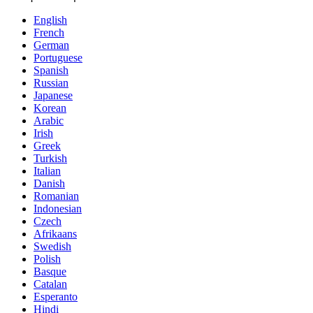
English
French
German
Portuguese
Spanish
Russian
Japanese
Korean
Arabic
Irish
Greek
Turkish
Italian
Danish
Romanian
Indonesian
Czech
Afrikaans
Swedish
Polish
Basque
Catalan
Esperanto
Hindi