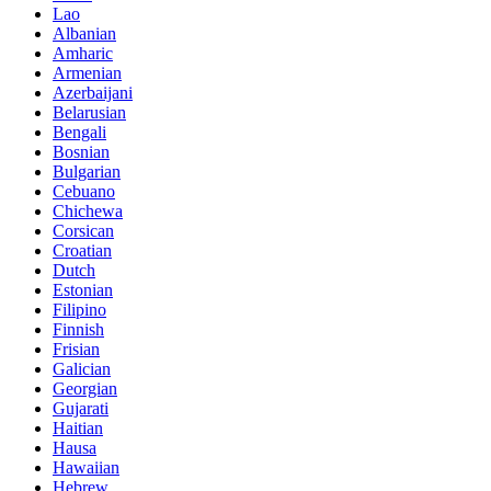
Lao
Albanian
Amharic
Armenian
Azerbaijani
Belarusian
Bengali
Bosnian
Bulgarian
Cebuano
Chichewa
Corsican
Croatian
Dutch
Estonian
Filipino
Finnish
Frisian
Galician
Georgian
Gujarati
Haitian
Hausa
Hawaiian
Hebrew