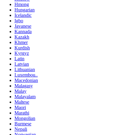
Hmong
Hungarian
Icelandic
Igbo
Javanese
Kannada
Kazakh
Khmer
Kurdish
Kyrgyz
Latin
Latvian
Lithuanian
Luxembou..
Macedonian
Malagasy
Malay
Malayalam
Maltese
Maori
Marathi
Mongolian
Burmese
Nepali
Norwegian