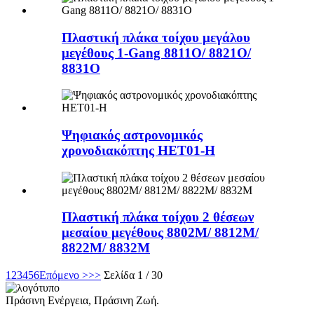
Πλαστική πλάκα τοίχου μεγάλου
μεγέθους 1-Gang 8811O/ 8821O/
8831O
Ψηφιακός αστρονομικός
χρονοδιακόπτης HET01-H
Πλαστική πλάκα τοίχου 2 θέσεων
μεσαίου μεγέθους 8802M/ 8812M/
8822M/ 8832M
1
2
3
4
5
6
Επόμενο >
>>
Σελίδα 1 / 30
Πράσινη Ενέργεια, Πράσινη Ζωή.