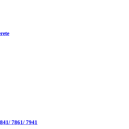
rete
 7841/ 7861/ 7941