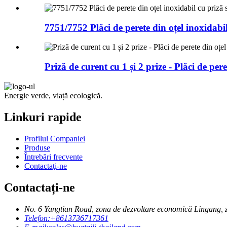
7751/7752 Plăci de perete din oțel inoxidabil
Priză de curent cu 1 și 2 prize - Plăci de pe
Energie verde, viață ecologică.
Linkuri rapide
Profilul Companiei
Produse
Întrebări frecvente
Contactaţi-ne
Contactați-ne
No. 6 Yangtian Road, zona de dezvoltare economică Lingang, 
Telefon:
+8613736717361