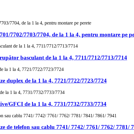
7701/7702/7703/7704, de la 1 la 4, pentru montare pe pe
rerupător basculant de la 1 la 4, 7711/7712/7713/7714
rize duplex de la 1 la 4, 7721/7722/7723/7724
ative/GFCI de la 1 la 4, 7731/7732/7733/7734
rize de telefon sau cablu 7741/ 7742/ 7761/ 7762/ 7781/