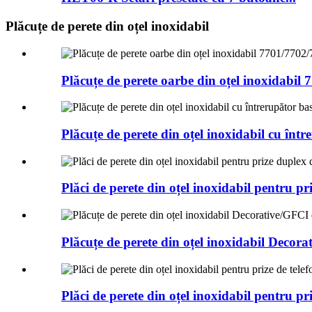
Plăcuțe de perete din oțel inoxidabil
Plăcuțe de perete oarbe din oțel inoxidabil 
Plăcuțe de perete din oțel inoxidabil cu înt
Plăci de perete din oțel inoxidabil pentru p
Plăcuțe de perete din oțel inoxidabil Decor
Plăci de perete din oțel inoxidabil pentru p