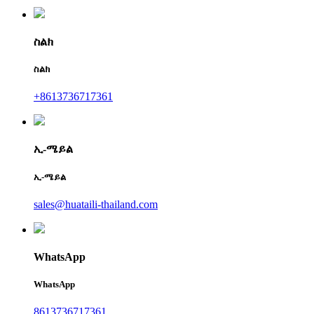
ስልክ
ስልክ
+8613736717361
ኢ-ሜይል
ኢ-ሜይል
sales@huataili-thailand.com
WhatsApp
WhatsApp
8613736717361