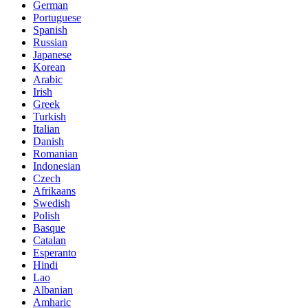
German
Portuguese
Spanish
Russian
Japanese
Korean
Arabic
Irish
Greek
Turkish
Italian
Danish
Romanian
Indonesian
Czech
Afrikaans
Swedish
Polish
Basque
Catalan
Esperanto
Hindi
Lao
Albanian
Amharic