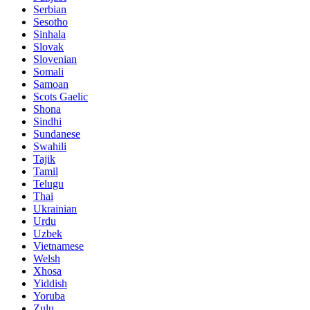
Serbian
Sesotho
Sinhala
Slovak
Slovenian
Somali
Samoan
Scots Gaelic
Shona
Sindhi
Sundanese
Swahili
Tajik
Tamil
Telugu
Thai
Ukrainian
Urdu
Uzbek
Vietnamese
Welsh
Xhosa
Yiddish
Yoruba
Zulu