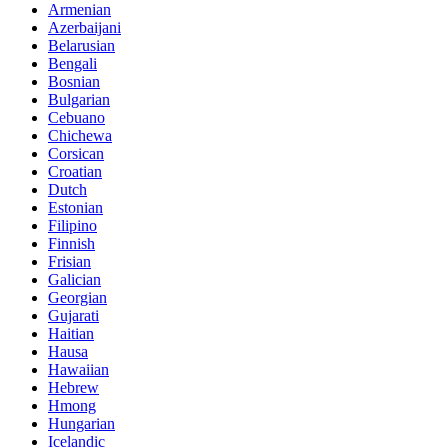
Armenian
Azerbaijani
Belarusian
Bengali
Bosnian
Bulgarian
Cebuano
Chichewa
Corsican
Croatian
Dutch
Estonian
Filipino
Finnish
Frisian
Galician
Georgian
Gujarati
Haitian
Hausa
Hawaiian
Hebrew
Hmong
Hungarian
Icelandic