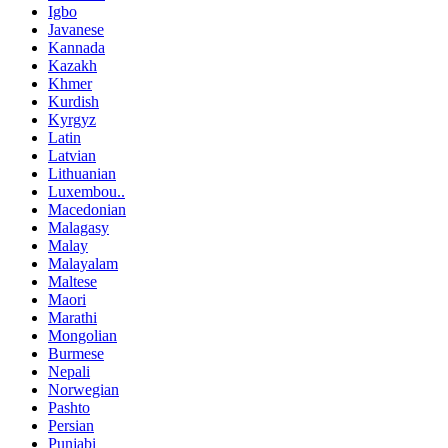
Igbo
Javanese
Kannada
Kazakh
Khmer
Kurdish
Kyrgyz
Latin
Latvian
Lithuanian
Luxembou..
Macedonian
Malagasy
Malay
Malayalam
Maltese
Maori
Marathi
Mongolian
Burmese
Nepali
Norwegian
Pashto
Persian
Punjabi