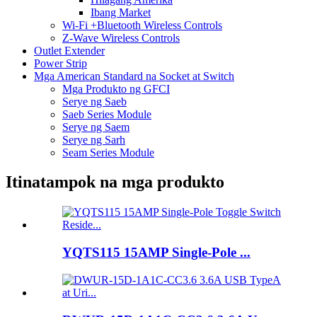
Ibang Market
Wi-Fi +Bluetooth Wireless Controls
Z-Wave Wireless Controls
Outlet Extender
Power Strip
Mga American Standard na Socket at Switch
Mga Produkto ng GFCI
Serye ng Saeb
Saeb Series Module
Serye ng Saem
Serye ng Sarh
Seam Series Module
Itinatampok na mga produkto
YQTS115 15AMP Single-Pole ...