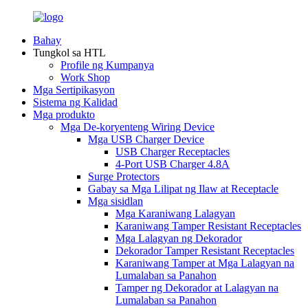
Bahay
Tungkol sa HTL
Profile ng Kumpanya
Work Shop
Mga Sertipikasyon
Sistema ng Kalidad
Mga produkto
Mga De-koryenteng Wiring Device
Mga USB Charger Device
USB Charger Receptacles
4-Port USB Charger 4.8A
Surge Protectors
Gabay sa Mga Lilipat ng Ilaw at Receptacle
Mga sisidlan
Mga Karaniwang Lalagyan
Karaniwang Tamper Resistant Receptacles
Mga Lalagyan ng Dekorador
Dekorador Tamper Resistant Receptacles
Karaniwang Tamper at Mga Lalagyan na
Lumalaban sa Panahon
Tamper ng Dekorador at Lalagyan na
Lumalaban sa Panahon