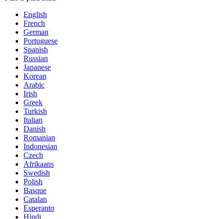
English
French
German
Portuguese
Spanish
Russian
Japanese
Korean
Arabic
Irish
Greek
Turkish
Italian
Danish
Romanian
Indonesian
Czech
Afrikaans
Swedish
Polish
Basque
Catalan
Esperanto
Hindi