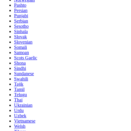
Pashto
Persian
Punjabi
Serbian
Sesotho
Sinhala
Slovak
Slovenian
Somali
Samoan
Scots Gaelic
Shona
Sindhi
Sundanese
Swahili
Tajik
Tamil
Telugu
Thai
Ukrainian
Urdu
Uzbek
Vietnamese
Welsh