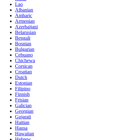
Lao
Albanian
Amharic
Armenian
Azerbaijani
Belarusian
Bengali
Bosnian
Bulgarian
Cebuano
Chichewa
Corsican
Croatian
Dutch
Estonian
Filipino
Finnish
Frisian
Galician
Georgian
Gujarati
Haitian
Hausa
Hawaiian
Hebrew