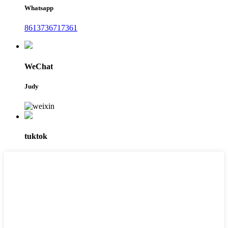
Whatsapp
8613736717361
WeChat
Judy
tuktok