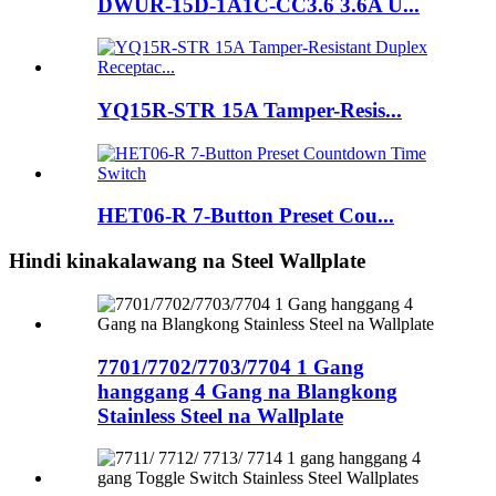
DWUR-15D-1A1C-CC3.6 3.6A U...
YQ15R-STR 15A Tamper-Resis...
HET06-R 7-Button Preset Cou...
Hindi kinakalawang na Steel Wallplate
7701/7702/7703/7704 1 Gang
hanggang 4 Gang na Blangkong
Stainless Steel na Wallplate