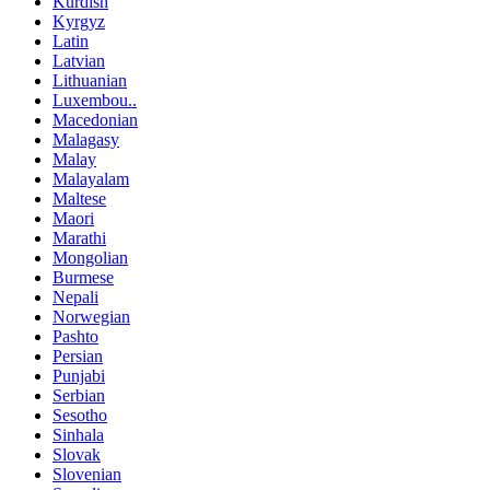
Kurdish
Kyrgyz
Latin
Latvian
Lithuanian
Luxembou..
Macedonian
Malagasy
Malay
Malayalam
Maltese
Maori
Marathi
Mongolian
Burmese
Nepali
Norwegian
Pashto
Persian
Punjabi
Serbian
Sesotho
Sinhala
Slovak
Slovenian