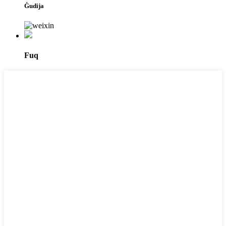
Ġudija
Fuq