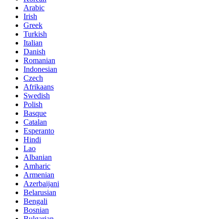
Arabic
Irish
Greek
Turkish
Italian
Danish
Romanian
Indonesian
Czech
Afrikaans
Swedish
Polish
Basque
Catalan
Esperanto
Hindi
Lao
Albanian
Amharic
Armenian
Azerbaijani
Belarusian
Bengali
Bosnian
Bulgarian