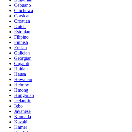
Cebuano
Chichewa
Corsican
Croatian
Dutch
Estonian
Filipino
Finnish
Frisian
Galician
Georgian
Gujarati
Haitian
Hausa
Hawaiian
Hebrew
Hmong
Hungarian
Icelandic
Igbo
Javanese
Kannada
Kazakh
Khmer