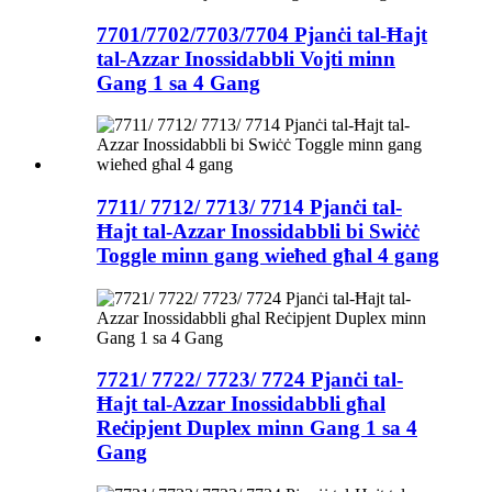
7701/7702/7703/7704 Pjanċi tal-Ħajt
tal-Azzar Inossidabbli Vojti minn
Gang 1 sa 4 Gang
7711/ 7712/ 7713/ 7714 Pjanċi tal-
Ħajt tal-Azzar Inossidabbli bi Swiċċ
Toggle minn gang wieħed għal 4 gang
7721/ 7722/ 7723/ 7724 Pjanċi tal-
Ħajt tal-Azzar Inossidabbli għal
Reċipjent Duplex minn Gang 1 sa 4
Gang