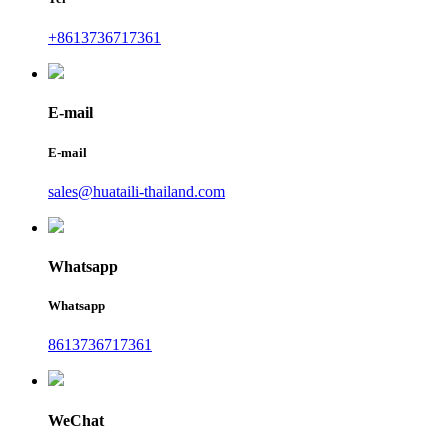
+8613736717361
E-mail
E-mail
sales@huataili-thailand.com
Whatsapp
Whatsapp
8613736717361
WeChat