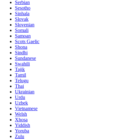
Serbian
Sesotho
Sinhala
Slovak
Slovenian
Somali
Samoan
Scots Gaelic
Shona
Sindhi
Sundanese
Swahili
Tajik
Tamil
Telugu
Thai
Ukrainian
Urdu
Uzbek
Vietnamese
Welsh
Xhosa
Yiddish
Yoruba
Zulu