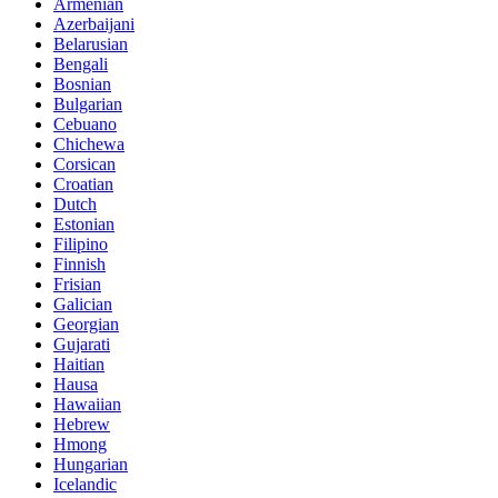
Armenian
Azerbaijani
Belarusian
Bengali
Bosnian
Bulgarian
Cebuano
Chichewa
Corsican
Croatian
Dutch
Estonian
Filipino
Finnish
Frisian
Galician
Georgian
Gujarati
Haitian
Hausa
Hawaiian
Hebrew
Hmong
Hungarian
Icelandic