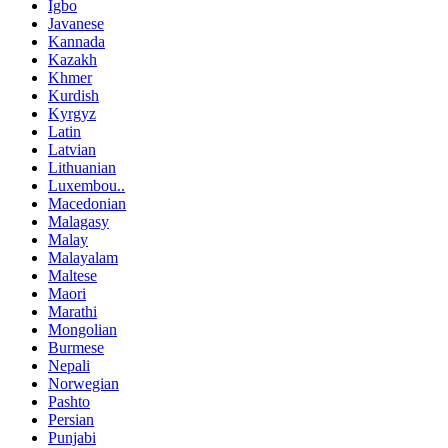
Igbo
Javanese
Kannada
Kazakh
Khmer
Kurdish
Kyrgyz
Latin
Latvian
Lithuanian
Luxembou..
Macedonian
Malagasy
Malay
Malayalam
Maltese
Maori
Marathi
Mongolian
Burmese
Nepali
Norwegian
Pashto
Persian
Punjabi