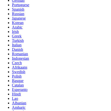
German
Portuguese
Spanish
Russian
Japanese
Korean
Arabic
Irish
Greek
Turkish
Italian
Danish
Romanian
Indonesian
Czech
Afrikaans
Swedish
Polish
Basque
Catalan
Esperanto
Hindi
Lao
Albanian
Amharic