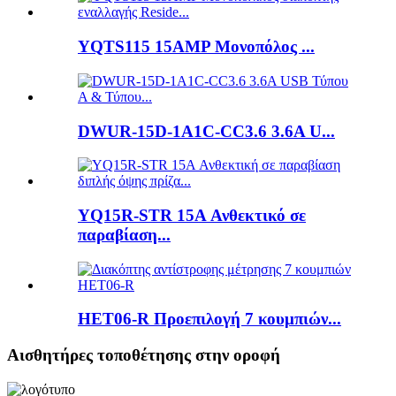
YQTS115 15AMP Μονοπόλος ...
DWUR-15D-1A1C-CC3.6 3.6A U...
YQ15R-STR 15A Ανθεκτικό σε
παραβίαση...
HET06-R Προεπιλογή 7 κουμπιών...
Αισθητήρες τοποθέτησης στην οροφή