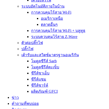
เครื่องหรี่ไฟ
ระบบอัตโนมัติภายในบ้าน
การควบคุมไร้สาย Wi-Fi
อเมริกาเหนือ
ตลาดอื่นๆ
การควบคุมไร้สาย Wi-Fi + บลูทูธ
ระบบควบคุมไร้สาย Z-Wave
ตัวต่อปลั๊กไฟ
ปลั๊กไฟ
เต้ารับและสวิตช์มาตรฐานอเมริกัน
โมดูลซีรีส์ Saeb
โมดูลซีรีส์ตะเข็บ
ซีรีส์ซาเอ็บ
ซีรีส์แซม
ซีรีส์ซาร์ห์
ผลิตภัณฑ์ GFCI
ข่าว
คำถามที่พบบ่อย