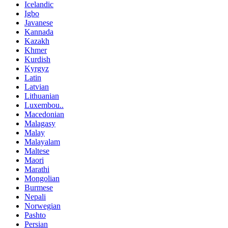
Icelandic
Igbo
Javanese
Kannada
Kazakh
Khmer
Kurdish
Kyrgyz
Latin
Latvian
Lithuanian
Luxembou..
Macedonian
Malagasy
Malay
Malayalam
Maltese
Maori
Marathi
Mongolian
Burmese
Nepali
Norwegian
Pashto
Persian