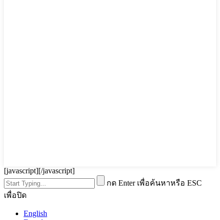
[javascript]
[/javascript]
กด Enter เพื่อค้นหาหรือ ESC
เพื่อปิด
English