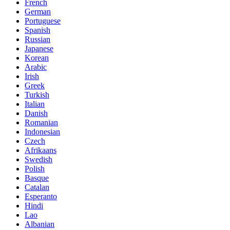
French
German
Portuguese
Spanish
Russian
Japanese
Korean
Arabic
Irish
Greek
Turkish
Italian
Danish
Romanian
Indonesian
Czech
Afrikaans
Swedish
Polish
Basque
Catalan
Esperanto
Hindi
Lao
Albanian