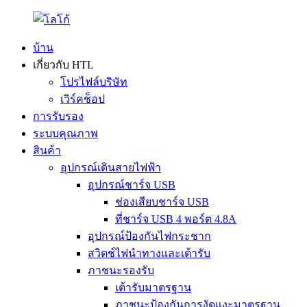
บ้าน
เกี่ยวกับ HTL
โปรไฟล์บริษัท
เวิร์คช็อป
การรับรอง
ระบบคุณภาพ
สินค้า
อุปกรณ์เดินสายไฟฟ้า
อุปกรณ์ชาร์จ USB
ช่องเสียบชาร์จ USB
ที่ชาร์จ USB 4 พอร์ต 4.8A
อุปกรณ์ป้องกันไฟกระชาก
สวิตช์ไฟนำทางและเต้ารับ
ภาชนะรองรับ
เต้ารับมาตรฐาน
ภาชนะป้องกันการงัดแงะมาตรฐาน