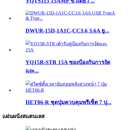
YQTS115 15AMP ขั้วเดี่ยว ...
DWUR-15D-1A1C-CC3.6 3.6A ยู...
YQ15R-STR 15A ซองป้องกันการงัด
แงะ...
HET06-R ชุดปุ่มควบคุมพรีเซ็ต 7 ปุ...
แผ่นผนังสแตนเลส