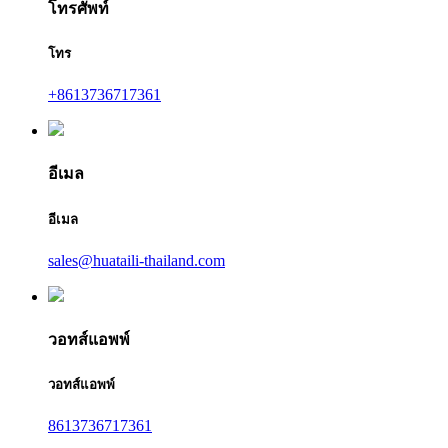
โทรศัพท์
โทร
+8613736717361
อีเมล
อีเมล
sales@huataili-thailand.com
วอทส์แอพพ์
วอทส์แอพพ์
8613736717361