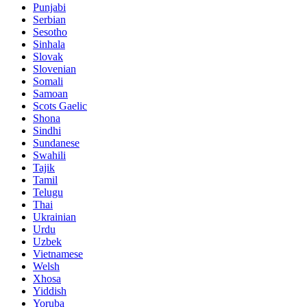
Punjabi
Serbian
Sesotho
Sinhala
Slovak
Slovenian
Somali
Samoan
Scots Gaelic
Shona
Sindhi
Sundanese
Swahili
Tajik
Tamil
Telugu
Thai
Ukrainian
Urdu
Uzbek
Vietnamese
Welsh
Xhosa
Yiddish
Yoruba