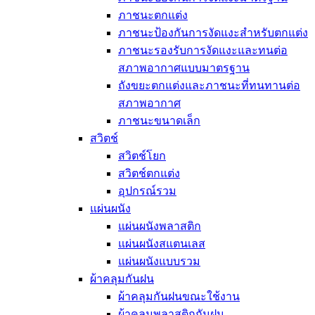
ภาชนะตกแต่ง
ภาชนะป้องกันการงัดแงะสำหรับตกแต่ง
ภาชนะรองรับการงัดแงะและทนต่อ
สภาพอากาศแบบมาตรฐาน
ถังขยะตกแต่งและภาชนะที่ทนทานต่อ
สภาพอากาศ
ภาชนะขนาดเล็ก
สวิตช์
สวิตช์โยก
สวิตช์ตกแต่ง
อุปกรณ์รวม
แผ่นผนัง
แผ่นผนังพลาสติก
แผ่นผนังสแตนเลส
แผ่นผนังแบบรวม
ผ้าคลุมกันฝน
ผ้าคลุมกันฝนขณะใช้งาน
ผ้าคลุมพลาสติกกันฝน