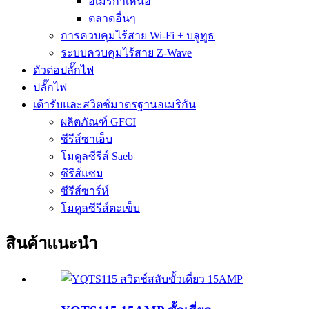
อเมริกาเหนือ
ตลาดอื่นๆ
การควบคุมไร้สาย Wi-Fi + บลูทูธ
ระบบควบคุมไร้สาย Z-Wave
ตัวต่อปลั๊กไฟ
ปลั๊กไฟ
เต้ารับและสวิตช์มาตรฐานอเมริกัน
ผลิตภัณฑ์ GFCI
ซีรีส์ซาเอ็บ
โมดูลซีรีส์ Saeb
ซีรีส์แซม
ซีรีส์ซาร์ห์
โมดูลซีรีส์ตะเข็บ
สินค้าแนะนำ