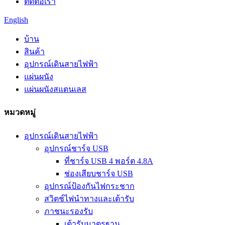
ติดต่อเรา
English
บ้าน
สินค้า
อุปกรณ์เดินสายไฟฟ้า
แผ่นผนัง
แผ่นผนังสแตนเลส
หมวดหมู่
อุปกรณ์เดินสายไฟฟ้า
อุปกรณ์ชาร์จ USB
ที่ชาร์จ USB 4 พอร์ต 4.8A
ช่องเสียบชาร์จ USB
อุปกรณ์ป้องกันไฟกระชาก
สวิตช์ไฟนำทางและเต้ารับ
ภาชนะรองรับ
เต้ารับมาตรฐาน