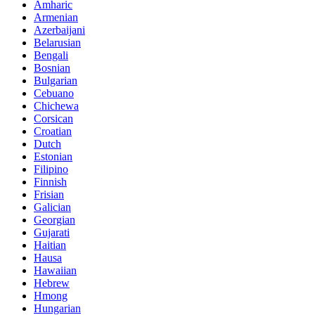
Amharic
Armenian
Azerbaijani
Belarusian
Bengali
Bosnian
Bulgarian
Cebuano
Chichewa
Corsican
Croatian
Dutch
Estonian
Filipino
Finnish
Frisian
Galician
Georgian
Gujarati
Haitian
Hausa
Hawaiian
Hebrew
Hmong
Hungarian