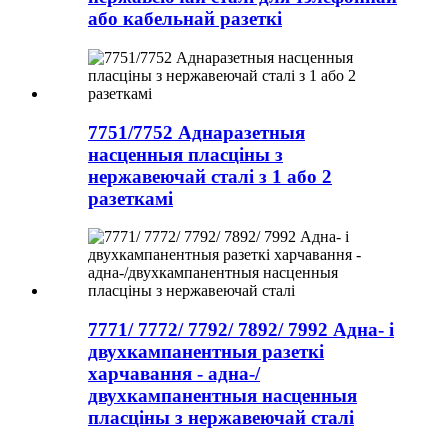
або кабельнай разеткі
7751/7752 Аднаразетныя
насценныя пласціны з
нержавеючай сталі з 1 або 2
разеткамі
7771/ 7772/ 7792/ 7892/ 7992 Адна- і
двухкампанентныя разеткі
харчавання - адна-/
двухкампанентныя насценныя
пласціны з нержавеючай сталі