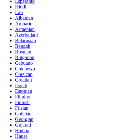
Esperanto
Hindi
Lao
Albanian
Amharic
Armenian
Azerbaijani
Belarusian
Bengali
Bosnian
Bulgarian
Cebuano
Chichewa
Corsican
Croatian
Dutch
Estonian
Filipino
Finnish
Frisian
Galician
Georgian
Gujarati
Haitian
Hausa