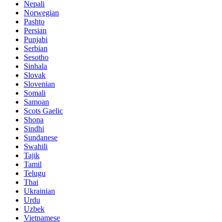
Nepali
Norwegian
Pashto
Persian
Punjabi
Serbian
Sesotho
Sinhala
Slovak
Slovenian
Somali
Samoan
Scots Gaelic
Shona
Sindhi
Sundanese
Swahili
Tajik
Tamil
Telugu
Thai
Ukrainian
Urdu
Uzbek
Vietnamese