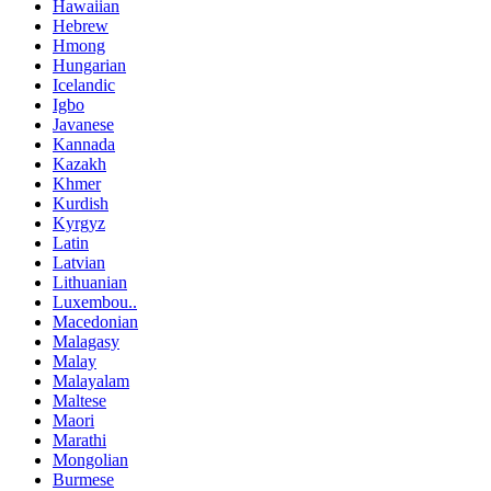
Hawaiian
Hebrew
Hmong
Hungarian
Icelandic
Igbo
Javanese
Kannada
Kazakh
Khmer
Kurdish
Kyrgyz
Latin
Latvian
Lithuanian
Luxembou..
Macedonian
Malagasy
Malay
Malayalam
Maltese
Maori
Marathi
Mongolian
Burmese