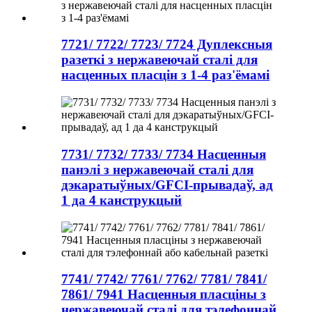
7721/ 7722/ 7723/ 7724 Дуплексныя
разеткі з нержавеючай сталі для
насценных пласцін з 1-4 раз'ёмамі
7731/ 7732/ 7733/ 7734 Насценныя
панэлі з нержавеючай сталі для
дэкаратыўных/GFCI-прывадаў, ад
1 да 4 канструкцый
7741/ 7742/ 7761/ 7762/ 7781/ 7841/
7861/ 7941 Насценныя пласціны з
нержавеючай сталі для тэлефоннай