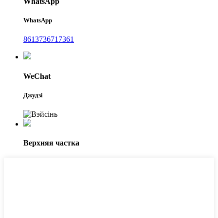
WhatsApp
WhatsApp
8613736717361
WeChat
Джудзі
Верхняя частка