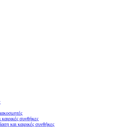
ς
διακοσμητές
ι καιρικές συνθήκες
αση και καιρικές συνθήκες