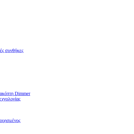
κές συνθήκες
ιακόπτη Dimmer
εχνολογίας
οιχισμένος