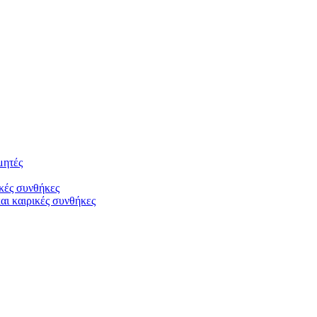
μητές
ικές συνθήκες
ι καιρικές συνθήκες