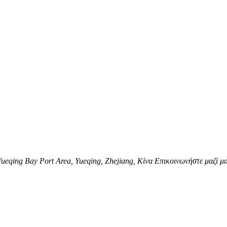
eqing Bay Port Area, Yueqing, Zhejiang, Κίνα Επικοινωνήστε μαζί μ