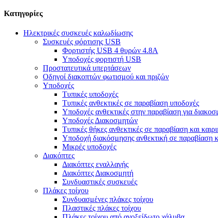
Κατηγορίες
Ηλεκτρικές συσκευές καλωδίωσης
Συσκευές φόρτισης USB
Φορτιστής USB 4 θυρών 4.8A
Υποδοχές φορτιστή USB
Προστατευτικά υπερτάσεων
Οδηγοί διακοπτών φωτισμού και πριζών
Υποδοχές
Τυπικές υποδοχές
Τυπικές ανθεκτικές σε παραβίαση υποδοχές
Υποδοχές ανθεκτικές στην παραβίαση για διακοσ
Υποδοχές Διακοσμητών
Τυπικές θήκες ανθεκτικές σε παραβίαση και καιρ
Υποδοχή διακόσμησης ανθεκτική σε παραβίαση κα
Μικρές υποδοχές
Διακόπτες
Διακόπτες εναλλαγής
Διακόπτες Διακοσμητή
Συνδυαστικές συσκευές
Πλάκες τοίχου
Συνδυασμένες πλάκες τοίχου
Πλαστικές πλάκες τοίχου
Πλάκες τοίχου από ανοξείδωτο χάλυβα