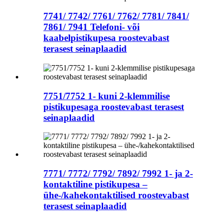
7741/ 7742/ 7761/ 7762/ 7781/ 7841/
7861/ 7941 Telefoni- või
kaabelpistikupesa roostevabast
terasest seinaplaadid
7751/7752 1- kuni 2-klemmilise
pistikupesaga roostevabast terasest
seinaplaadid
7771/ 7772/ 7792/ 7892/ 7992 1- ja 2-
kontaktiline pistikupesa –
ühe-/kahekontaktilised roostevabast
terasest seinaplaadid