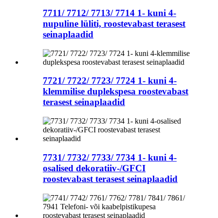
7711/ 7712/ 7713/ 7714 1- kuni 4-
nupuline lüliti, roostevabast terasest
seinaplaadid
7721/ 7722/ 7723/ 7724 1- kuni 4-
klemmilise duplekspesa roostevabast
terasest seinaplaadid
7731/ 7732/ 7733/ 7734 1- kuni 4-
osalised dekoratiiv-/GFCI
roostevabast terasest seinaplaadid