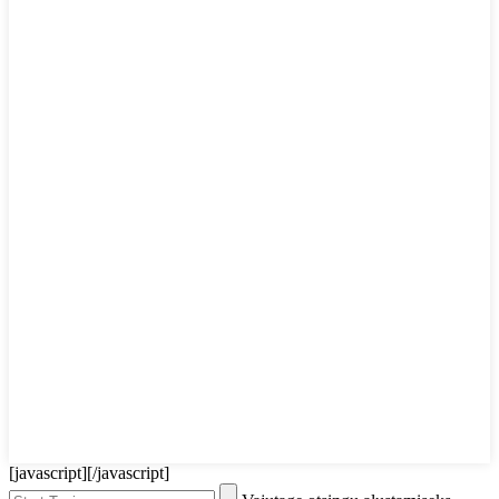
[javascript]
[/javascript]