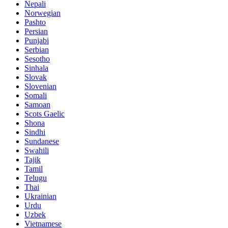
Nepali
Norwegian
Pashto
Persian
Punjabi
Serbian
Sesotho
Sinhala
Slovak
Slovenian
Somali
Samoan
Scots Gaelic
Shona
Sindhi
Sundanese
Swahili
Tajik
Tamil
Telugu
Thai
Ukrainian
Urdu
Uzbek
Vietnamese