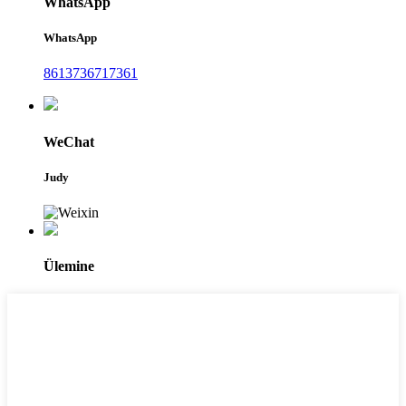
WhatsApp
WhatsApp
8613736717361
WeChat
Judy
Ülemine