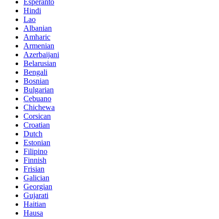
Esperanto
Hindi
Lao
Albanian
Amharic
Armenian
Azerbaijani
Belarusian
Bengali
Bosnian
Bulgarian
Cebuano
Chichewa
Corsican
Croatian
Dutch
Estonian
Filipino
Finnish
Frisian
Galician
Georgian
Gujarati
Haitian
Hausa