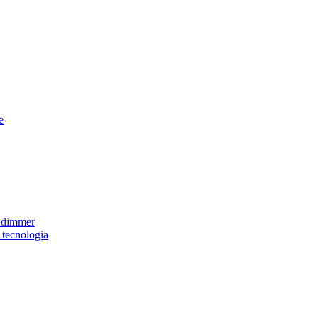
e
e dimmer
 tecnologia