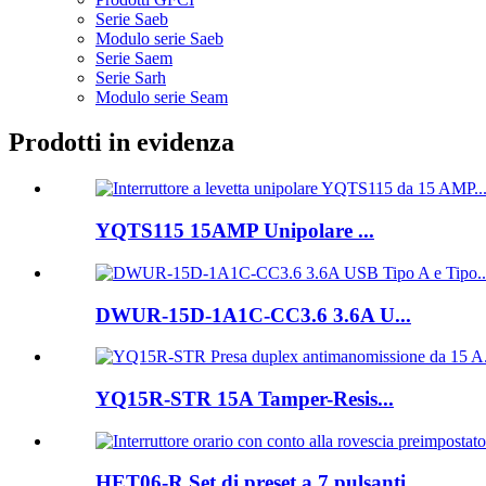
Serie Saeb
Modulo serie Saeb
Serie Saem
Serie Sarh
Modulo serie Seam
Prodotti in evidenza
YQTS115 15AMP Unipolare ...
DWUR-15D-1A1C-CC3.6 3.6A U...
YQ15R-STR 15A Tamper-Resis...
HET06-R Set di preset a 7 pulsanti...