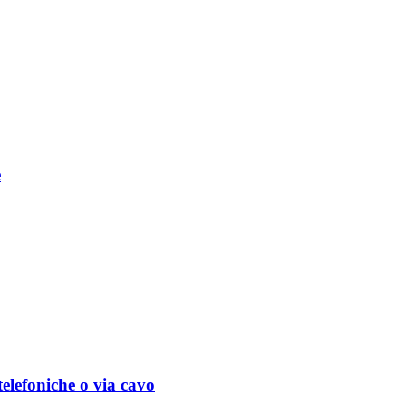
e
telefoniche o via cavo