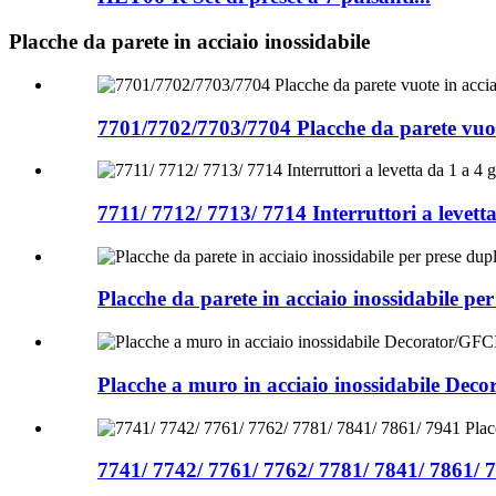
Placche da parete in acciaio inossidabile
7701/7702/7703/7704 Placche da parete vuote
7711/ 7712/ 7713/ 7714 Interruttori a levett
Placche da parete in acciaio inossidabile p
Placche a muro in acciaio inossidabile Dec
7741/ 7742/ 7761/ 7762/ 7781/ 7841/ 7861/ 79