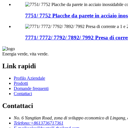
7751/ 7752 Placche da parete in acciaio inos
7771/ 7772/ 7792/ 7892/ 7992 Presa di corren
Energia verde, vita verde.
Link rapidi
Profilo Aziendale
Prodotti
Domande frequenti
Contattaci
Contattaci
No. 6 Yangtian Road, zona di sviluppo economico di Lingang, a
Telefono:
+8613736717361