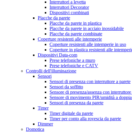
Interruttori a levetta
Interruttori Decorator
Dispositivi combinati
Placche da parete
Placche da parete in plastica
Placche da parete in acciaio inossidabile
Placche da parete combinate
Coperture resistenti alle intemperie
Coperture resistenti alle intemperie in uso
Coperture in plastica resistenti alle intemperi
Dispositivi Data-com
Prese telefoniche a muro
Prese telefoniche e CATV
Controlli dell'illuminazione
Sensori
Sensori di presenza con interruttore a parete
Sensori da soffitto
Sensore di presenza/assenza con interruttor
Sensore di movimento PIR/umidità a doppia
Sensori di presenza da parete
Timer
Timer digitale da parete
Timer per conto alla rovescia da parete
Dimmer
Domotica