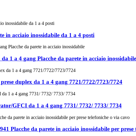
 in acciaio inossidabile da 1 a 4 posti
a da 1 a 4 gang Placche da parete in acciaio inossidabil
er prese duplex da 1 a 4 gang 7721/7722/7723/7724
orator/GFCI da 1 a 4 gang 7731/ 7732/ 7733/ 7734
41 Placche da parete in acciaio inossidabile per prese 