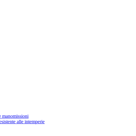
lle manomissioni
sistente alle intemperie