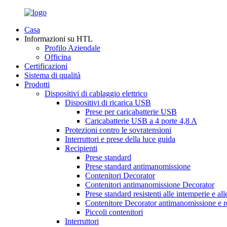
Casa
Informazioni su HTL
Profilo Aziendale
Officina
Certificazioni
Sistema di qualità
Prodotti
Dispositivi di cablaggio elettrico
Dispositivi di ricarica USB
Prese per caricabatterie USB
Caricabatterie USB a 4 porte 4,8 A
Protezioni contro le sovratensioni
Interruttori e prese della luce guida
Recipienti
Prese standard
Prese standard antimanomissione
Contenitori Decorator
Contenitori antimanomissione Decorator
Prese standard resistenti alle intemperie e a
Contenitore Decorator antimanomissione e re
Piccoli contenitori
Interruttori