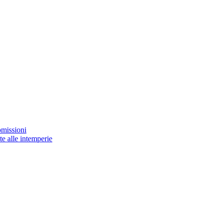
omissioni
e alle intemperie