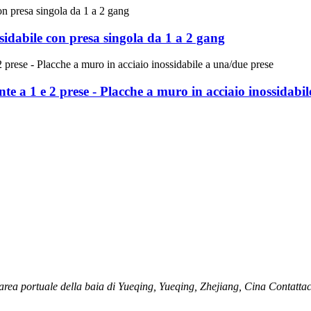
sidabile con presa singola da 1 a 2 gang
te a 1 e 2 prese - Placche a muro in acciaio inossidabi
rea portuale della baia di Yueqing, Yueqing, Zhejiang, Cina Contattac