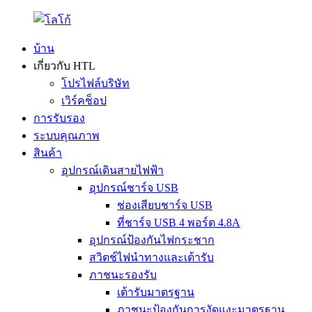
บ้าน
เกี่ยวกับ HTL
โปรไฟล์บริษัท
เวิร์คช็อป
การรับรอง
ระบบคุณภาพ
สินค้า
อุปกรณ์เดินสายไฟฟ้า
อุปกรณ์ชาร์จ USB
ช่องเสียบชาร์จ USB
ที่ชาร์จ USB 4 พอร์ต 4.8A
อุปกรณ์ป้องกันไฟกระชาก
สวิตช์ไฟนำทางและเต้ารับ
ภาชนะรองรับ
เต้ารับมาตรฐาน
ภาชนะป้องกันการงัดแงะมาตรฐาน