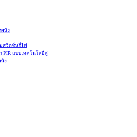
ดผนัง
มสวิตช์หรี่ไฟ
ว PIR แบบเทคโนโลยีคู่
นัง