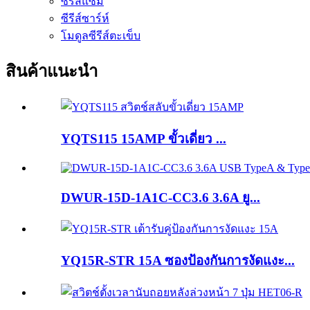
ซีรีส์แซม
ซีรีส์ซาร์ห์
โมดูลซีรีส์ตะเข็บ
สินค้าแนะนำ
YQTS115 15AMP ขั้วเดี่ยว ...
DWUR-15D-1A1C-CC3.6 3.6A ยู...
YQ15R-STR 15A ซองป้องกันการงัดแงะ...