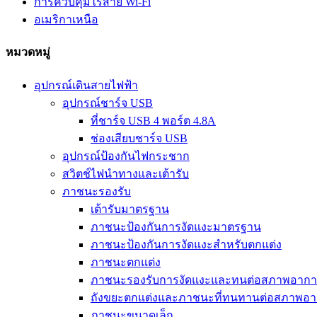
การควบคุมไร้สาย Wi-Fi
อเมริกาเหนือ
หมวดหมู่
อุปกรณ์เดินสายไฟฟ้า
อุปกรณ์ชาร์จ USB
ที่ชาร์จ USB 4 พอร์ต 4.8A
ช่องเสียบชาร์จ USB
อุปกรณ์ป้องกันไฟกระชาก
สวิตช์ไฟนำทางและเต้ารับ
ภาชนะรองรับ
เต้ารับมาตรฐาน
ภาชนะป้องกันการงัดแงะมาตรฐาน
ภาชนะป้องกันการงัดแงะสำหรับตกแต่ง
ภาชนะตกแต่ง
ภาชนะรองรับการงัดแงะและทนต่อสภาพอาก
ถังขยะตกแต่งและภาชนะที่ทนทานต่อสภาพอ
ภาชนะขนาดเล็ก