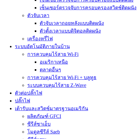
เซ็นเซอร์ตรวจจับการครอบครองสวิตช์ติดผนัง
ตัวจับเวลา
ตัวจับเวลาถอยหลังแบบติดผนัง
ตัวตั้งเวลาแบบดิจิตอลติดผนัง
เครื่องหรี่ไฟ
ระบบอัตโนมัติภายในบ้าน
การควบคุมไร้สาย Wi-Fi
อเมริกาเหนือ
ตลาดอื่นๆ
การควบคุมไร้สาย Wi-Fi + บลูทูธ
ระบบควบคุมไร้สาย Z-Wave
ตัวต่อปลั๊กไฟ
ปลั๊กไฟ
เต้ารับและสวิตช์มาตรฐานอเมริกัน
ผลิตภัณฑ์ GFCI
ซีรีส์ซาเอ็บ
โมดูลซีรีส์ Saeb