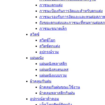
ภาชนะตกแต่ง
ภาชนะป้องกันการงัดแงะสำหรับตกแต่ง
ภาชนะรองรับการงัดแงะและทนต่อสภ
ถังขยะตกแต่งและภาชนะที่ทนทานต่อส
ภาชนะขนาดเล็ก
สวิตช์
สวิตช์โยก
สวิตช์ตกแต่ง
อุปกรณ์รวม
แผ่นผนัง
แผ่นผนังพลาสติก
แผ่นผนังสแตนเลส
แผ่นผนังแบบรวม
ผ้าคลุมกันฝน
ผ้าคลุมกันฝนขณะใช้งาน
ผ้าคลุมพลาสติกกันฝน
อุปกรณ์ดาต้าคอม
แจ็คโทรศัพท์ติดผนัง