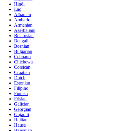
Hindi
Lao
Albanian
Amharic
Armenian
Azerbaijani
Belarusian
Bengali
Bosnian
Bulgarian
Cebuano
Chichewa
Corsican
Croatian
Dutch
Estonian
Filipino
Finnish
Frisian
Galician
Georgian
Gujarati
Haitian
Hausa
Hawaiian