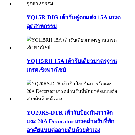
YQ15R-DIG เต้ารับคู่ตกแต่ง 15A เกรด
อุตสาหกรรม
YQ115RH 15A เต้ารับเดี่ยวมาตรฐาน
เกรดเชิงพาณิชย์
YQ20RS-DTR เต้ารับป้องกันการงัด
แงะ 20A Decorator เกรดสำหรับที่พัก
อาศัยแบบต่อสายดินด้วยตัวเอง