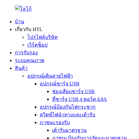
บ้าน
เกี่ยวกับ HTL
โปรไฟล์บริษัท
เวิร์คช็อป
การรับรอง
ระบบคุณภาพ
สินค้า
อุปกรณ์เดินสายไฟฟ้า
อุปกรณ์ชาร์จ USB
ช่องเสียบชาร์จ USB
ที่ชาร์จ USB 4 พอร์ต 4.8A
อุปกรณ์ป้องกันไฟกระชาก
สวิตช์ไฟนำทางและเต้ารับ
ภาชนะรองรับ
เต้ารับมาตรฐาน
ภาชนะป้องกันการงัดแงะมาตรฐาน