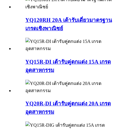
YQ120RH 20A เต้ารับเดี่ยวมาตรฐาน
เกรดเชิงพาณิชย์
YQ15R-DI เต้ารับคู่ตกแต่ง 15A เกรด
อุตสาหกรรม
YQ20R-DI เต้ารับคู่ตกแต่ง 20A เกรด
อุตสาหกรรม