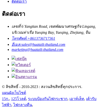
ติดต่อเรา
ติดต่อเรา
เลขที่ 6 Yangtian Road, เขตพัฒนาเศรษฐกิจ Lingang,
บริเวณท่าเรือ Yueqing Bay, Yueqing, Zhejiang, จีน
โทรศัพท์:
+8613736717361
อีเมล:
sales@huataili-thailand.com
marketing@huataili-thailand.com
© ลิขสิทธิ์ - 2010-2023 : สงวนลิขสิทธิ์ทุกประการ.
แผนผังเว็บไซต์
15ก.
,
125โวลต์
,
ระบบป้องกันไฟกระชาก
,
เอาท์เล็ท
,
เต้ารับ
ไฟฟ้า
,
ไฟกลางคืน
,