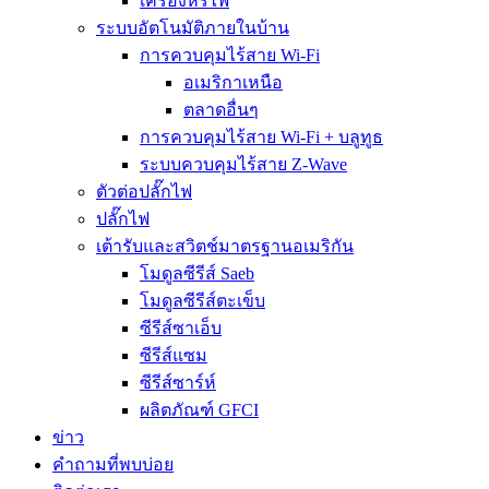
เครื่องหรี่ไฟ
ระบบอัตโนมัติภายในบ้าน
การควบคุมไร้สาย Wi-Fi
อเมริกาเหนือ
ตลาดอื่นๆ
การควบคุมไร้สาย Wi-Fi + บลูทูธ
ระบบควบคุมไร้สาย Z-Wave
ตัวต่อปลั๊กไฟ
ปลั๊กไฟ
เต้ารับและสวิตช์มาตรฐานอเมริกัน
โมดูลซีรีส์ Saeb
โมดูลซีรีส์ตะเข็บ
ซีรีส์ซาเอ็บ
ซีรีส์แซม
ซีรีส์ซาร์ห์
ผลิตภัณฑ์ GFCI
ข่าว
คำถามที่พบบ่อย