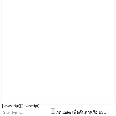
[javascript]
[/javascript]
กด Enter เพื่อค้นหาหรือ ESC