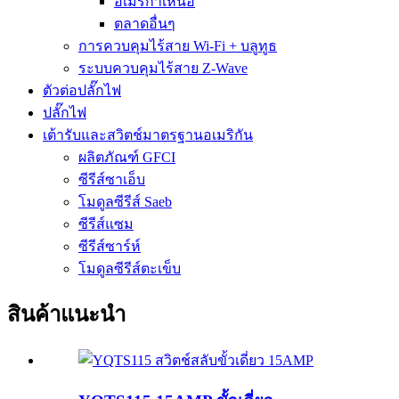
อเมริกาเหนือ
ตลาดอื่นๆ
การควบคุมไร้สาย Wi-Fi + บลูทูธ
ระบบควบคุมไร้สาย Z-Wave
ตัวต่อปลั๊กไฟ
ปลั๊กไฟ
เต้ารับและสวิตช์มาตรฐานอเมริกัน
ผลิตภัณฑ์ GFCI
ซีรีส์ซาเอ็บ
โมดูลซีรีส์ Saeb
ซีรีส์แซม
ซีรีส์ซาร์ห์
โมดูลซีรีส์ตะเข็บ
สินค้าแนะนำ