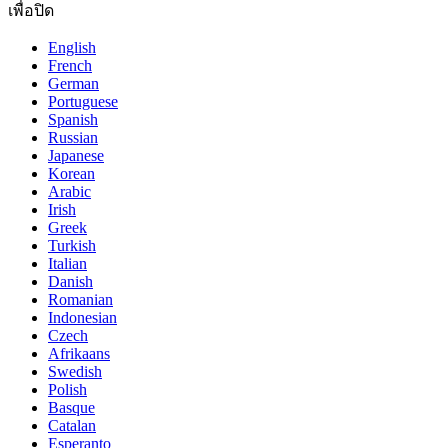
เพื่อปิด
English
French
German
Portuguese
Spanish
Russian
Japanese
Korean
Arabic
Irish
Greek
Turkish
Italian
Danish
Romanian
Indonesian
Czech
Afrikaans
Swedish
Polish
Basque
Catalan
Esperanto