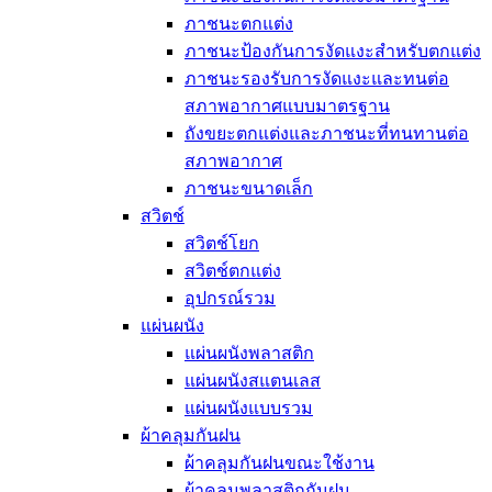
ภาชนะตกแต่ง
ภาชนะป้องกันการงัดแงะสำหรับตกแต่ง
ภาชนะรองรับการงัดแงะและทนต่อ
สภาพอากาศแบบมาตรฐาน
ถังขยะตกแต่งและภาชนะที่ทนทานต่อ
สภาพอากาศ
ภาชนะขนาดเล็ก
สวิตช์
สวิตช์โยก
สวิตช์ตกแต่ง
อุปกรณ์รวม
แผ่นผนัง
แผ่นผนังพลาสติก
แผ่นผนังสแตนเลส
แผ่นผนังแบบรวม
ผ้าคลุมกันฝน
ผ้าคลุมกันฝนขณะใช้งาน
ผ้าคลุมพลาสติกกันฝน