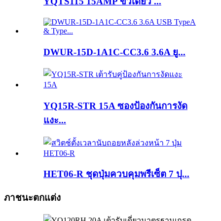
YQTS115 15AMP ขั้วเดี่ยว ...
DWUR-15D-1A1C-CC3.6 3.6A ยู...
YQ15R-STR 15A ซองป้องกันการงัด
แงะ...
HET06-R ชุดปุ่มควบคุมพรีเซ็ต 7 ปุ...
ภาชนะตกแต่ง