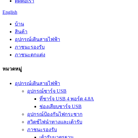
ติดต่อเรา
English
บ้าน
สินค้า
อุปกรณ์เดินสายไฟฟ้า
ภาชนะรองรับ
ภาชนะตกแต่ง
หมวดหมู่
อุปกรณ์เดินสายไฟฟ้า
อุปกรณ์ชาร์จ USB
ที่ชาร์จ USB 4 พอร์ต 4.8A
ช่องเสียบชาร์จ USB
อุปกรณ์ป้องกันไฟกระชาก
สวิตช์ไฟนำทางและเต้ารับ
ภาชนะรองรับ
เต้ารับมาตรฐาน