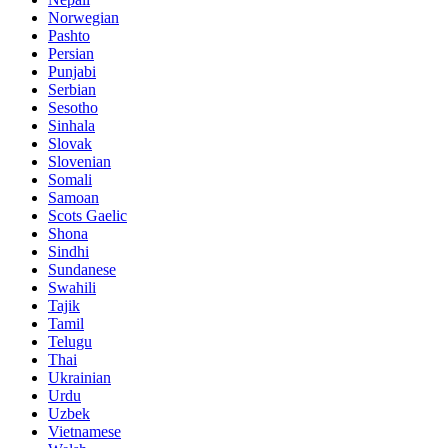
Norwegian
Pashto
Persian
Punjabi
Serbian
Sesotho
Sinhala
Slovak
Slovenian
Somali
Samoan
Scots Gaelic
Shona
Sindhi
Sundanese
Swahili
Tajik
Tamil
Telugu
Thai
Ukrainian
Urdu
Uzbek
Vietnamese