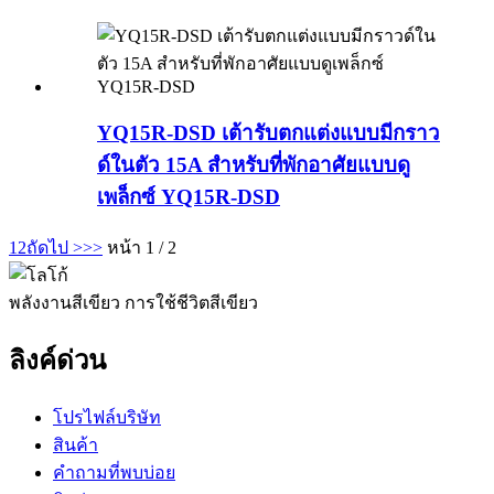
YQ15R-DSD เต้ารับตกแต่งแบบมีกราว
ด์ในตัว 15A สำหรับที่พักอาศัยแบบดู
เพล็กซ์ YQ15R-DSD
1
2
ถัดไป >
>>
หน้า 1 / 2
พลังงานสีเขียว การใช้ชีวิตสีเขียว
ลิงค์ด่วน
โปรไฟล์บริษัท
สินค้า
คำถามที่พบบ่อย