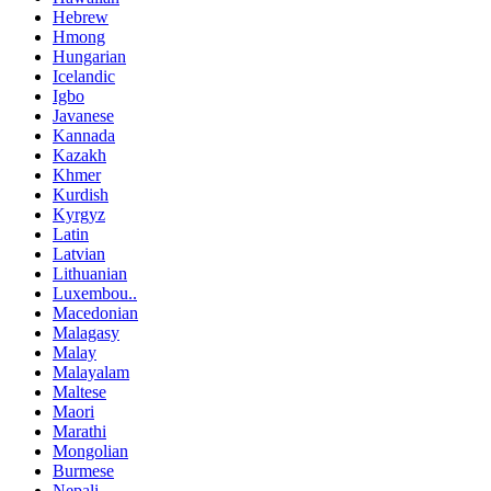
Hebrew
Hmong
Hungarian
Icelandic
Igbo
Javanese
Kannada
Kazakh
Khmer
Kurdish
Kyrgyz
Latin
Latvian
Lithuanian
Luxembou..
Macedonian
Malagasy
Malay
Malayalam
Maltese
Maori
Marathi
Mongolian
Burmese
Nepali