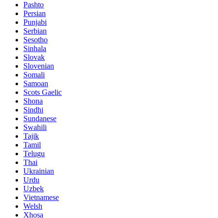
Pashto
Persian
Punjabi
Serbian
Sesotho
Sinhala
Slovak
Slovenian
Somali
Samoan
Scots Gaelic
Shona
Sindhi
Sundanese
Swahili
Tajik
Tamil
Telugu
Thai
Ukrainian
Urdu
Uzbek
Vietnamese
Welsh
Xhosa