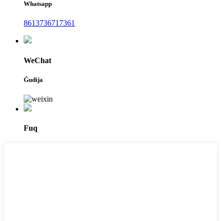
Whatsapp
8613736717361
WeChat
Ġudija
Fuq