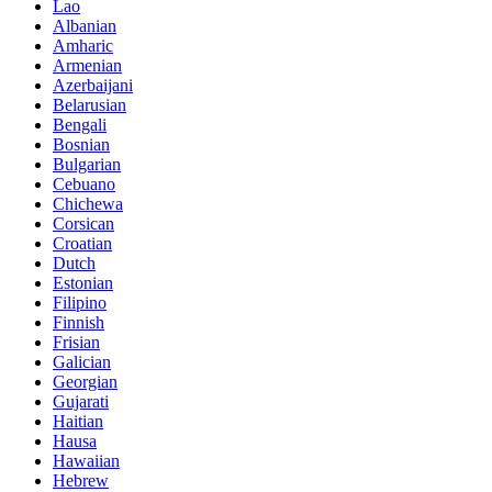
Lao
Albanian
Amharic
Armenian
Azerbaijani
Belarusian
Bengali
Bosnian
Bulgarian
Cebuano
Chichewa
Corsican
Croatian
Dutch
Estonian
Filipino
Finnish
Frisian
Galician
Georgian
Gujarati
Haitian
Hausa
Hawaiian
Hebrew