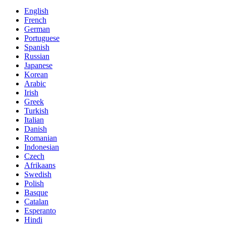
English
French
German
Portuguese
Spanish
Russian
Japanese
Korean
Arabic
Irish
Greek
Turkish
Italian
Danish
Romanian
Indonesian
Czech
Afrikaans
Swedish
Polish
Basque
Catalan
Esperanto
Hindi