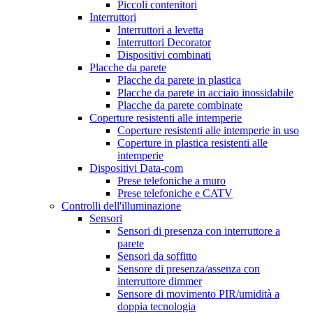
Piccoli contenitori
Interruttori
Interruttori a levetta
Interruttori Decorator
Dispositivi combinati
Placche da parete
Placche da parete in plastica
Placche da parete in acciaio inossidabile
Placche da parete combinate
Coperture resistenti alle intemperie
Coperture resistenti alle intemperie in uso
Coperture in plastica resistenti alle
intemperie
Dispositivi Data-com
Prese telefoniche a muro
Prese telefoniche e CATV
Controlli dell'illuminazione
Sensori
Sensori di presenza con interruttore a
parete
Sensori da soffitto
Sensore di presenza/assenza con
interruttore dimmer
Sensore di movimento PIR/umidità a
doppia tecnologia