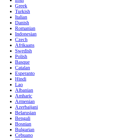
Irish
Greek
Turkish
Italian
Danish
Romanian
Indonesian
Czech
Afrikaans
Swedish
Polish
Basque
Catalan
Esperanto
Hindi
Lao
Albanian
Amharic
Armenian
Azerbaijani
Belarusian
Bengali
Bosnian
Bulgarian
Cebuano