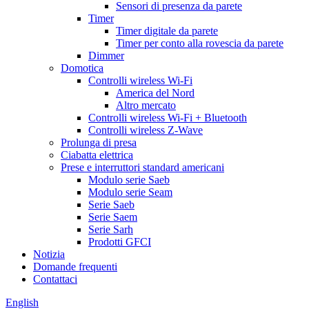
Sensori di presenza da parete
Timer
Timer digitale da parete
Timer per conto alla rovescia da parete
Dimmer
Domotica
Controlli wireless Wi-Fi
America del Nord
Altro mercato
Controlli wireless Wi-Fi + Bluetooth
Controlli wireless Z-Wave
Prolunga di presa
Ciabatta elettrica
Prese e interruttori standard americani
Modulo serie Saeb
Modulo serie Seam
Serie Saeb
Serie Saem
Serie Sarh
Prodotti GFCI
Notizia
Domande frequenti
Contattaci
English