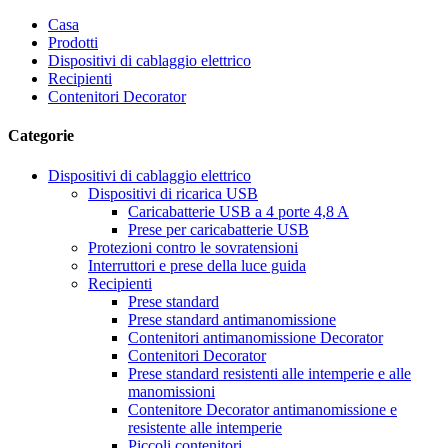
Casa
Prodotti
Dispositivi di cablaggio elettrico
Recipienti
Contenitori Decorator
Categorie
Dispositivi di cablaggio elettrico
Dispositivi di ricarica USB
Caricabatterie USB a 4 porte 4,8 A
Prese per caricabatterie USB
Protezioni contro le sovratensioni
Interruttori e prese della luce guida
Recipienti
Prese standard
Prese standard antimanomissione
Contenitori antimanomissione Decorator
Contenitori Decorator
Prese standard resistenti alle intemperie e alle
manomissioni
Contenitore Decorator antimanomissione e
resistente alle intemperie
Piccoli contenitori