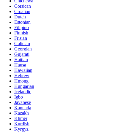
Chichewa
Corsican
Croatian
Dutch
Estonian
Filipino
Finnish
Frisian
Galician
Georgian
Gujarati
Haitian
Hausa
Hawaiian
Hebrew
Hmong
Hungarian
Icelandic
Igbo
Javanese
Kannada
Kazakh
Khmer
Kurdish
Kyrgyz