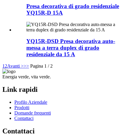
Presa decorativa di grado residenziale
YQ15R-D 15A
YQ15R-DSD Presa decorativa auto-
messa a terra duplex di grado
residenziale da 15 A
1
2
Avanti >
>>
Pagina 1 / 2
Energia verde, vita verde.
Link rapidi
Profilo Aziendale
Prodotti
Domande frequenti
Contattaci
Contattaci