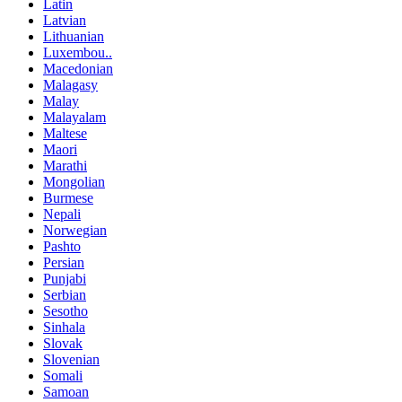
Latin
Latvian
Lithuanian
Luxembou..
Macedonian
Malagasy
Malay
Malayalam
Maltese
Maori
Marathi
Mongolian
Burmese
Nepali
Norwegian
Pashto
Persian
Punjabi
Serbian
Sesotho
Sinhala
Slovak
Slovenian
Somali
Samoan