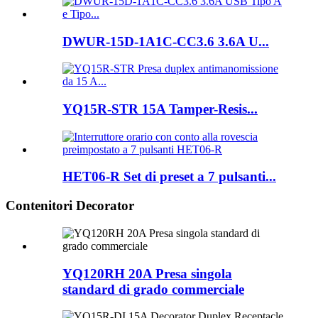
DWUR-15D-1A1C-CC3.6 3.6A U...
YQ15R-STR 15A Tamper-Resis...
HET06-R Set di preset a 7 pulsanti...
Contenitori Decorator
YQ120RH 20A Presa singola
standard di grado commerciale