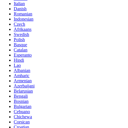
Italian
Danish
Romanian
Indonesian
Czech
Afrikaans
Swedish
Polish
Basque
Catalan
Esperanto
Hindi
Lao
Albanian
Amharic
Armenian
Azerbaijani
Belarusian
Bengali
Bosnian
Bulgarian
Cebuano
Chichewa
Corsican
Croatian