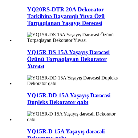
YQ20RS-DTR 20A Dekorator
Tərkibinə Dayanıqlı Yuva Özü
Torpaqlanan Yaşayış Dərəcəsi
YQ15R-DS 15A Yaşayış Dərəcəsi
Özünü Torpaqlayan Dekorator
Yuvası
YQ15R-DD 15A Yaşayış Dərəcəsi
Dupleks Dekorator qabı
YQ15R-D 15A Yaşayış dərəcəli