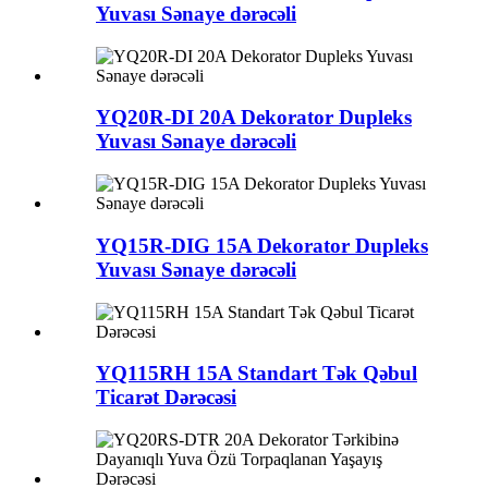
Yuvası Sənaye dərəcəli
YQ20R-DI 20A Dekorator Dupleks
Yuvası Sənaye dərəcəli
YQ15R-DIG 15A Dekorator Dupleks
Yuvası Sənaye dərəcəli
YQ115RH 15A Standart Tək Qəbul
Ticarət Dərəcəsi