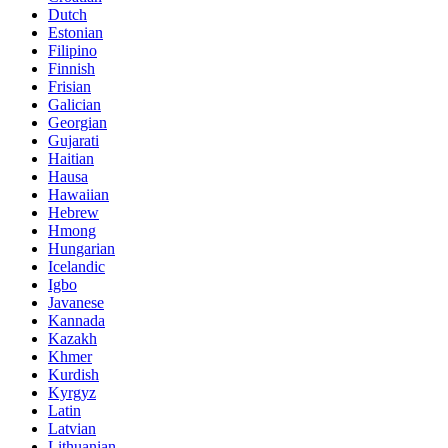
Dutch
Estonian
Filipino
Finnish
Frisian
Galician
Georgian
Gujarati
Haitian
Hausa
Hawaiian
Hebrew
Hmong
Hungarian
Icelandic
Igbo
Javanese
Kannada
Kazakh
Khmer
Kurdish
Kyrgyz
Latin
Latvian
Lithuanian