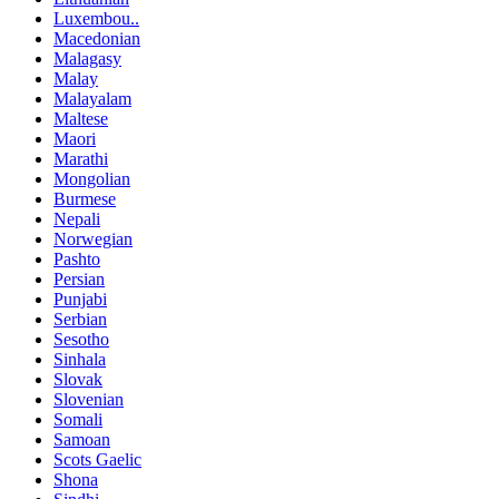
Luxembou..
Macedonian
Malagasy
Malay
Malayalam
Maltese
Maori
Marathi
Mongolian
Burmese
Nepali
Norwegian
Pashto
Persian
Punjabi
Serbian
Sesotho
Sinhala
Slovak
Slovenian
Somali
Samoan
Scots Gaelic
Shona