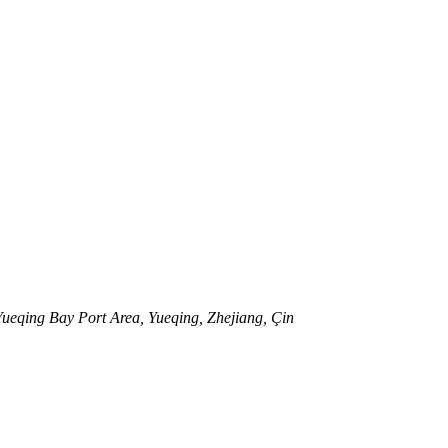
eqing Bay Port Area, Yueqing, Zhejiang, Çin