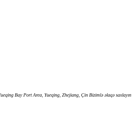
qing Bay Port Area, Yueqing, Zhejiang, Çin Bizimlə əlaqə saxlayın