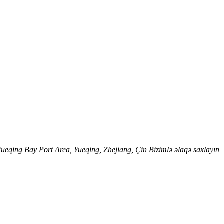
qing Bay Port Area, Yueqing, Zhejiang, Çin Bizimlə əlaqə saxlayın