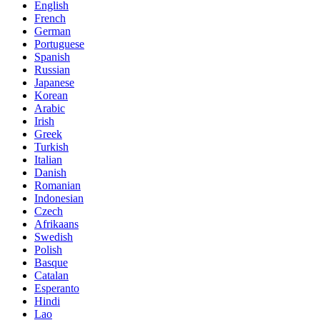
English
French
German
Portuguese
Spanish
Russian
Japanese
Korean
Arabic
Irish
Greek
Turkish
Italian
Danish
Romanian
Indonesian
Czech
Afrikaans
Swedish
Polish
Basque
Catalan
Esperanto
Hindi
Lao