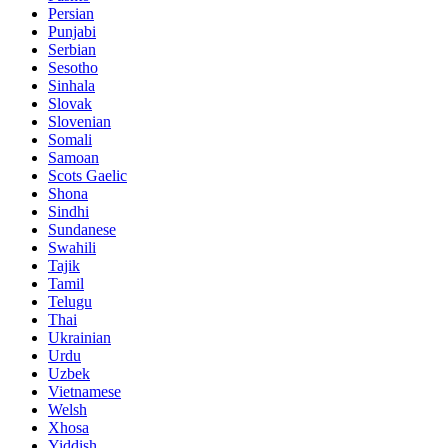
Persian
Punjabi
Serbian
Sesotho
Sinhala
Slovak
Slovenian
Somali
Samoan
Scots Gaelic
Shona
Sindhi
Sundanese
Swahili
Tajik
Tamil
Telugu
Thai
Ukrainian
Urdu
Uzbek
Vietnamese
Welsh
Xhosa
Yiddish