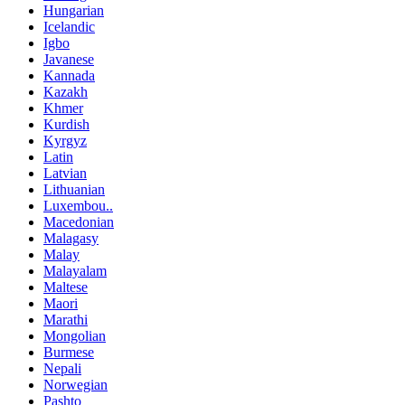
Hungarian
Icelandic
Igbo
Javanese
Kannada
Kazakh
Khmer
Kurdish
Kyrgyz
Latin
Latvian
Lithuanian
Luxembou..
Macedonian
Malagasy
Malay
Malayalam
Maltese
Maori
Marathi
Mongolian
Burmese
Nepali
Norwegian
Pashto