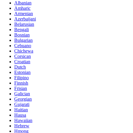
Albanian
Amharic
Armenian
Azerbaijani
Belarusian
Bengali
Bosnian
Bulgarian
Cebuano
Chichewa
Corsican
Croatian
Dutch
Estonian
Filipino
Finnish
Frisian
Galician
Georgian
Gujarati
Haitian
Hausa
Hawaiian
Hebrew
Hmong