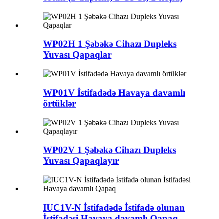
WP02H 1 Şəbəkə Cihazı Dupleks
Yuvası Qapaqlar
WP01V İstifadədə Havaya davamlı
örtüklər
WP02V 1 Şəbəkə Cihazı Dupleks
Yuvası Qapaqlayır
IUC1V-N İstifadədə İstifadə olunan
İstifadəsi Havaya davamlı Qapaq