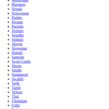
Mongolian
Burmese
Nepali
Norwegian
Pashto
Persian
Punjabi
Serbian
Sesotho
Sinhala
Slovak
Slovenian
Somali
Samoan
Scots Gaelic
Shona
Sindhi
Sundanese
Swahili
Tajik
Tamil
Telugu
Thai
Ukrainian
Urdu