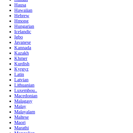
Hausa
Hawaiian
Hebrew
Hmong
Hungarian
Icelandic
Igbo
Javanese
Kannada
Kazakh
Khmer
Kurdish
Kyrgyz
Latin
Latvian
Lithuanian
Luxembou..
Macedonian
Malagasy
Malay
Malayalam
Maltese
Maori
Marathi