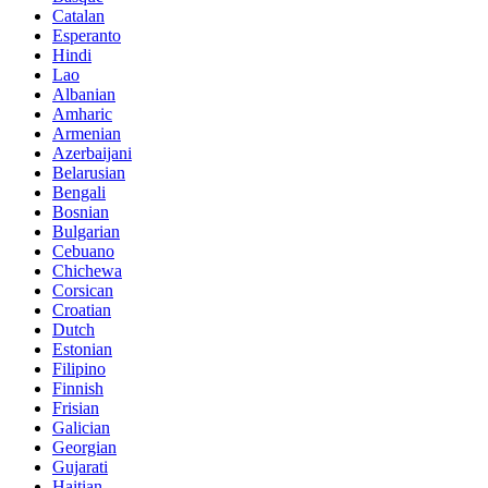
Catalan
Esperanto
Hindi
Lao
Albanian
Amharic
Armenian
Azerbaijani
Belarusian
Bengali
Bosnian
Bulgarian
Cebuano
Chichewa
Corsican
Croatian
Dutch
Estonian
Filipino
Finnish
Frisian
Galician
Georgian
Gujarati
Haitian