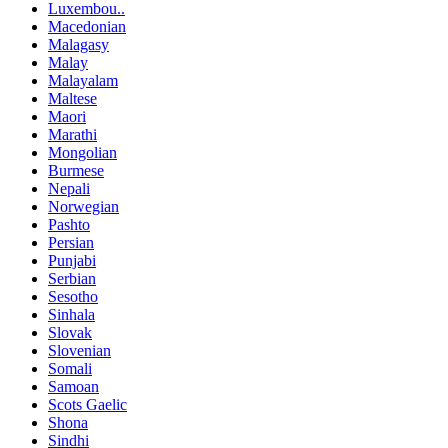
Luxembou..
Macedonian
Malagasy
Malay
Malayalam
Maltese
Maori
Marathi
Mongolian
Burmese
Nepali
Norwegian
Pashto
Persian
Punjabi
Serbian
Sesotho
Sinhala
Slovak
Slovenian
Somali
Samoan
Scots Gaelic
Shona
Sindhi