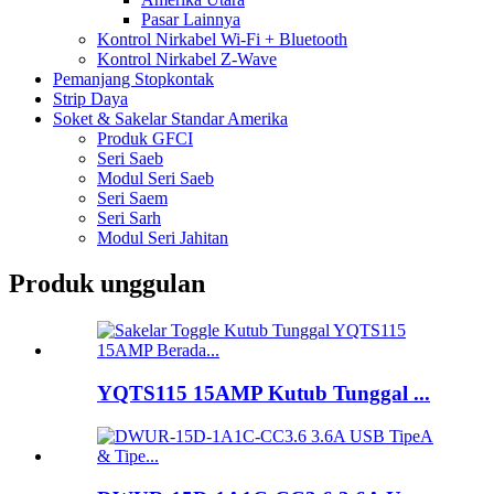
Pasar Lainnya
Kontrol Nirkabel Wi-Fi + Bluetooth
Kontrol Nirkabel Z-Wave
Pemanjang Stopkontak
Strip Daya
Soket & Sakelar Standar Amerika
Produk GFCI
Seri Saeb
Modul Seri Saeb
Seri Saem
Seri Sarh
Modul Seri Jahitan
Produk unggulan
YQTS115 15AMP Kutub Tunggal ...