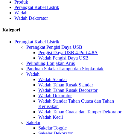
Produk
Perangkat Kabel Listrik
Wadah
Wadah Dekorator
Kategori
Perangkat Kabel Listrik
Perangkat Pengisi Daya USB
Pengisi Daya USB 4-Port 4.8A
Wadah Pengisi Daya USB
Pelindung Lonjakan Arus
Panduan Sakelar Lampu dan Stopkontak
Wadah
Wadah Standar
Wadah Tahan Rusak Standar
Wadah Tahan Rusak Decorator
Wadah Dekorator
Wadah Standar Tahan Cuaca dan Tahan
Kerusakan
Wadah Tahan Cuaca dan Tamper Dekorator
Wadah Kecil
Sakelar
Sakelar Toggle
Sakelar Dekorator