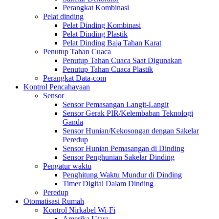
Perangkat Kombinasi
Pelat dinding
Pelat Dinding Kombinasi
Pelat Dinding Plastik
Pelat Dinding Baja Tahan Karat
Penutup Tahan Cuaca
Penutup Tahan Cuaca Saat Digunakan
Penutup Tahan Cuaca Plastik
Perangkat Data-com
Kontrol Pencahayaan
Sensor
Sensor Pemasangan Langit-Langit
Sensor Gerak PIR/Kelembaban Teknologi
Ganda
Sensor Hunian/Kekosongan dengan Sakelar
Peredup
Sensor Hunian Pemasangan di Dinding
Sensor Penghunian Sakelar Dinding
Pengatur waktu
Penghitung Waktu Mundur di Dinding
Timer Digital Dalam Dinding
Peredup
Otomatisasi Rumah
Kontrol Nirkabel Wi-Fi
Amerika Utara