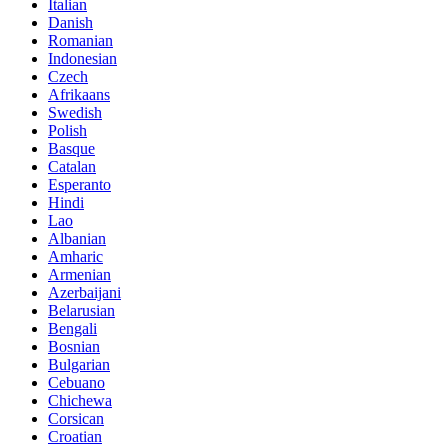
Italian
Danish
Romanian
Indonesian
Czech
Afrikaans
Swedish
Polish
Basque
Catalan
Esperanto
Hindi
Lao
Albanian
Amharic
Armenian
Azerbaijani
Belarusian
Bengali
Bosnian
Bulgarian
Cebuano
Chichewa
Corsican
Croatian