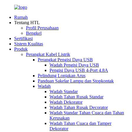
Rumah
Tentang HTL
Profil Perusahaan
Bengkel
Sertifikasi
Sistem Kualitas
Produk
Perangkat Kabel Listrik
Perangkat Pengisi Daya USB
Wadah Pengisi Daya USB
Pengisi Daya USB 4-Port 4.8A
Pelindung Lonjakan Arus
Panduan Sakelar Lampu dan Stopkontak
Wadah
Wadah Standar
Wadah Tahan Rusak Standar
Wadah Dekorator
Wadah Tahan Rusak Decorator
Wadah Standar Tahan Cuaca dan Tahan
Kerusakan
Wadah Tahan Cuaca dan Tamper
Dekorator