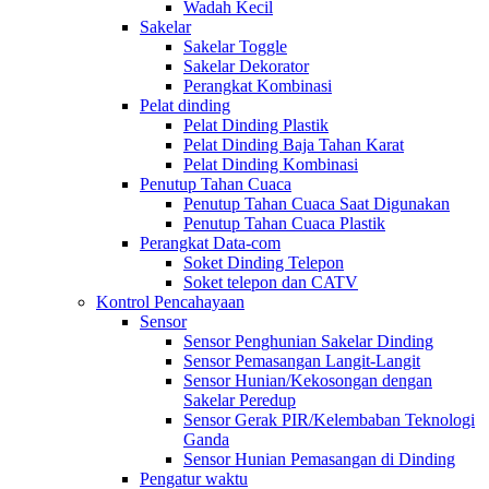
Wadah Kecil
Sakelar
Sakelar Toggle
Sakelar Dekorator
Perangkat Kombinasi
Pelat dinding
Pelat Dinding Plastik
Pelat Dinding Baja Tahan Karat
Pelat Dinding Kombinasi
Penutup Tahan Cuaca
Penutup Tahan Cuaca Saat Digunakan
Penutup Tahan Cuaca Plastik
Perangkat Data-com
Soket Dinding Telepon
Soket telepon dan CATV
Kontrol Pencahayaan
Sensor
Sensor Penghunian Sakelar Dinding
Sensor Pemasangan Langit-Langit
Sensor Hunian/Kekosongan dengan
Sakelar Peredup
Sensor Gerak PIR/Kelembaban Teknologi
Ganda
Sensor Hunian Pemasangan di Dinding
Pengatur waktu