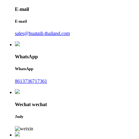
E-mail
E-mail
sales@huataili-thailand.com
WhatsApp
WhatsApp
8613736717361
Wechat wechat
Judy