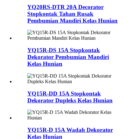
YQ20RS-DTR 20A Decorator
Stopkontak Tahan Rusak
Pembumian Mandiri Kelas Hunian
YQ15R-DS 15A Stopkontak
Dekorator Pembumian Mandiri
Kelas Hunian
YQ15R-DD 15A Stopkontak
Dekorator Dupleks Kelas Hunian
YQ15R-D 15A Wadah Dekorator
Kelas Hunian