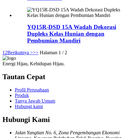
YQ15R-DSD 15A Wadah Dekorasi
Dupleks Kelas Hunian dengan
Pembumian Mandiri
1
2
Berikutnya >
>>
Halaman 1 / 2
Energi Hijau, Kehidupan Hijau.
Tautan Cepat
Profil Perusahaan
Produk
Tanya Jawab Umum
Hubungi kami
Hubungi Kami
Jalan Yangtian No. 6, Zona Pengembangan Ekonomi