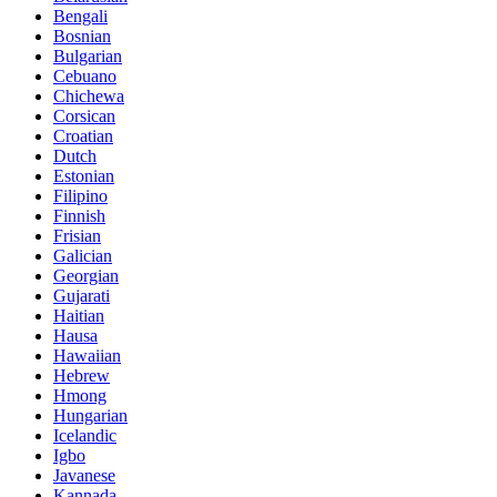
Bengali
Bosnian
Bulgarian
Cebuano
Chichewa
Corsican
Croatian
Dutch
Estonian
Filipino
Finnish
Frisian
Galician
Georgian
Gujarati
Haitian
Hausa
Hawaiian
Hebrew
Hmong
Hungarian
Icelandic
Igbo
Javanese
Kannada