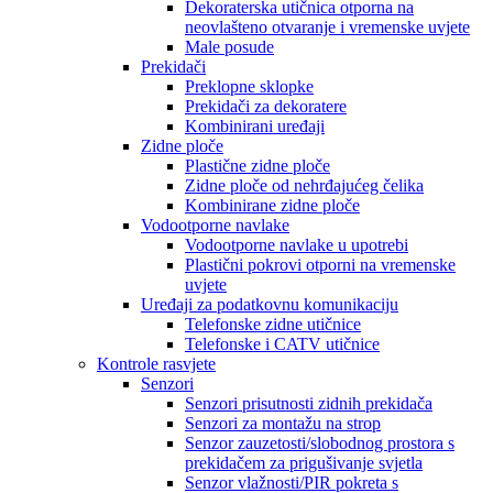
Dekoraterska utičnica otporna na
neovlašteno otvaranje i vremenske uvjete
Male posude
Prekidači
Preklopne sklopke
Prekidači za dekoratere
Kombinirani uređaji
Zidne ploče
Plastične zidne ploče
Zidne ploče od nehrđajućeg čelika
Kombinirane zidne ploče
Vodootporne navlake
Vodootporne navlake u upotrebi
Plastični pokrovi otporni na vremenske
uvjete
Uređaji za podatkovnu komunikaciju
Telefonske zidne utičnice
Telefonske i CATV utičnice
Kontrole rasvjete
Senzori
Senzori prisutnosti zidnih prekidača
Senzori za montažu na strop
Senzor zauzetosti/slobodnog prostora s
prekidačem za prigušivanje svjetla
Senzor vlažnosti/PIR pokreta s