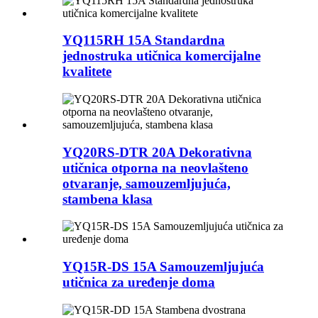
YQ115RH 15A Standardna
jednostruka utičnica komercijalne
kvalitete
YQ20RS-DTR 20A Dekorativna
utičnica otporna na neovlašteno
otvaranje, samouzemljujuća,
stambena klasa
YQ15R-DS 15A Samouzemljujuća
utičnica za uređenje doma