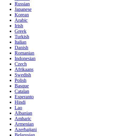
Russian
Japanese
Korean
Arabic
Irish
Greek
Turkish
Italian
Danish
Romanian
Indonesian
Czech
Afrikaans
Swedish
Polish
Basque
Catalan
Esperanto
Hindi
Lao
Albanian
Amharic
Armenian
Azerbaijani
Belarusian