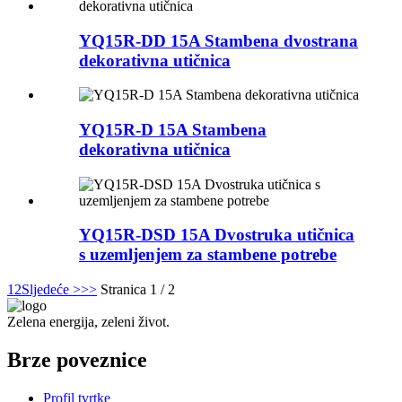
YQ15R-DD 15A Stambena dvostrana
dekorativna utičnica
YQ15R-D 15A Stambena
dekorativna utičnica
YQ15R-DSD 15A Dvostruka utičnica
s uzemljenjem za stambene potrebe
1
2
Sljedeće >
>>
Stranica 1 / 2
Zelena energija, zeleni život.
Brze poveznice
Profil tvrtke