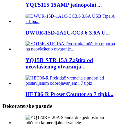
YQTS115 15AMP jednopolni ...
DWUR-15D-1A1C-CC3.6 3.6A U...
YQ15R-STR 15A Zaštita od
neovlaštenog otvaranja...
HET06-R Preset Counter sa 7 tipki...
Dekoraterske posude