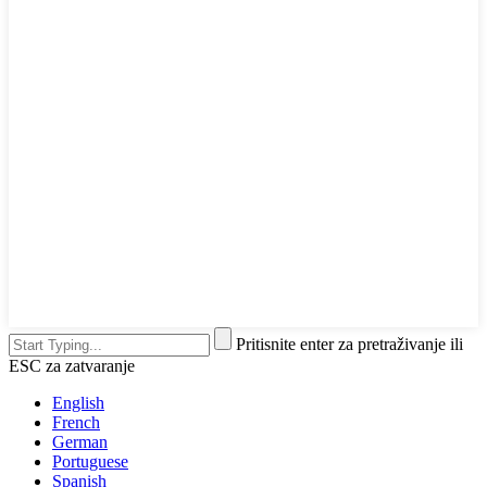
Pritisnite enter za pretraživanje ili
ESC za zatvaranje
English
French
German
Portuguese
Spanish