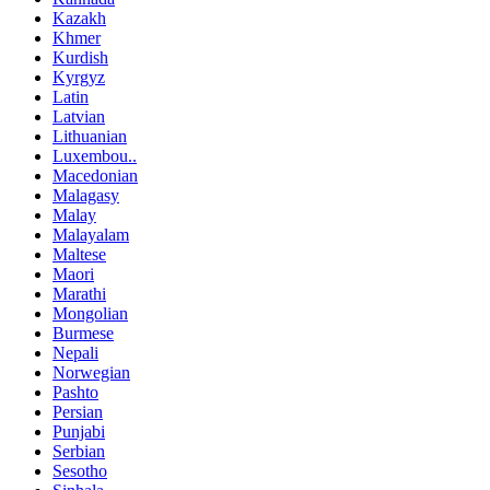
Kazakh
Khmer
Kurdish
Kyrgyz
Latin
Latvian
Lithuanian
Luxembou..
Macedonian
Malagasy
Malay
Malayalam
Maltese
Maori
Marathi
Mongolian
Burmese
Nepali
Norwegian
Pashto
Persian
Punjabi
Serbian
Sesotho