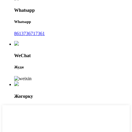
Whatsapp
Whatsapp
8613736717361
WeChat
Жуди
Жогорку