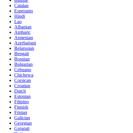
Basque
Catalan
Esperanto
Hindi
Lao
Albanian
Amharic
Armenian
Azerbaijani
Belarusian
Bengali
Bosnian
Bulgarian
Cebuano
Chichewa
Corsican
Croatian
Dutch
Estonian
Filipino
Finnish
Frisian
Galician
Georgian
Gujarati