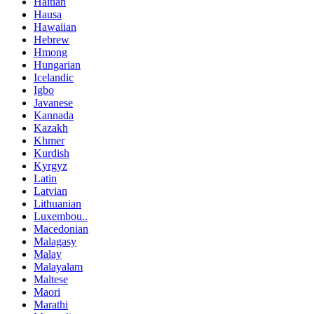
Haitian
Hausa
Hawaiian
Hebrew
Hmong
Hungarian
Icelandic
Igbo
Javanese
Kannada
Kazakh
Khmer
Kurdish
Kyrgyz
Latin
Latvian
Lithuanian
Luxembou..
Macedonian
Malagasy
Malay
Malayalam
Maltese
Maori
Marathi