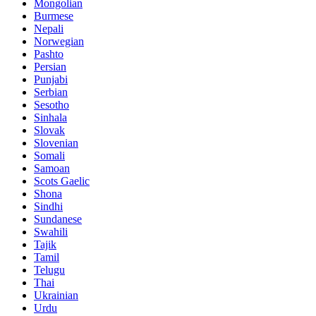
Mongolian
Burmese
Nepali
Norwegian
Pashto
Persian
Punjabi
Serbian
Sesotho
Sinhala
Slovak
Slovenian
Somali
Samoan
Scots Gaelic
Shona
Sindhi
Sundanese
Swahili
Tajik
Tamil
Telugu
Thai
Ukrainian
Urdu