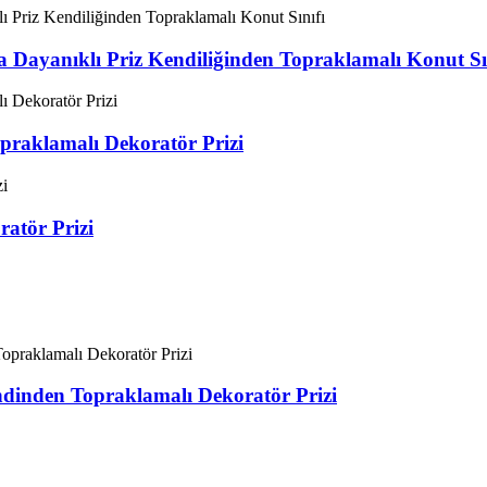
yanıklı Priz Kendiliğinden Topraklamalı Konut Sın
raklamalı Dekoratör Prizi
atör Prizi
inden Topraklamalı Dekoratör Prizi