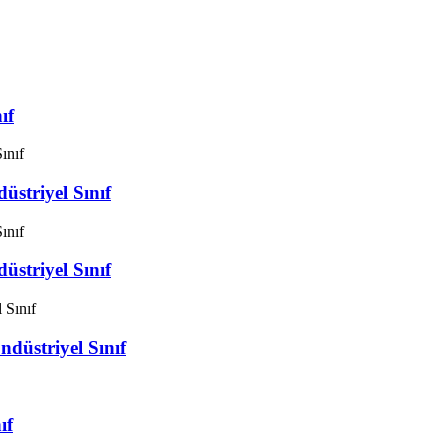
ıf
striyel Sınıf
striyel Sınıf
üstriyel Sınıf
ıf