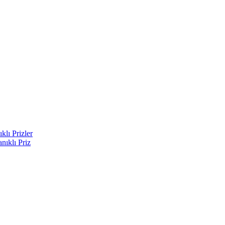
lı Prizler
ıklı Priz