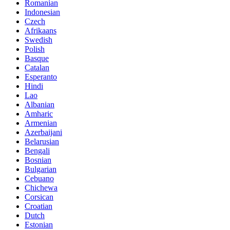
Romanian
Indonesian
Czech
Afrikaans
Swedish
Polish
Basque
Catalan
Esperanto
Hindi
Lao
Albanian
Amharic
Armenian
Azerbaijani
Belarusian
Bengali
Bosnian
Bulgarian
Cebuano
Chichewa
Corsican
Croatian
Dutch
Estonian