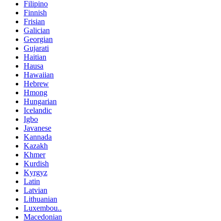
Filipino
Finnish
Frisian
Galician
Georgian
Gujarati
Haitian
Hausa
Hawaiian
Hebrew
Hmong
Hungarian
Icelandic
Igbo
Javanese
Kannada
Kazakh
Khmer
Kurdish
Kyrgyz
Latin
Latvian
Lithuanian
Luxembou..
Macedonian