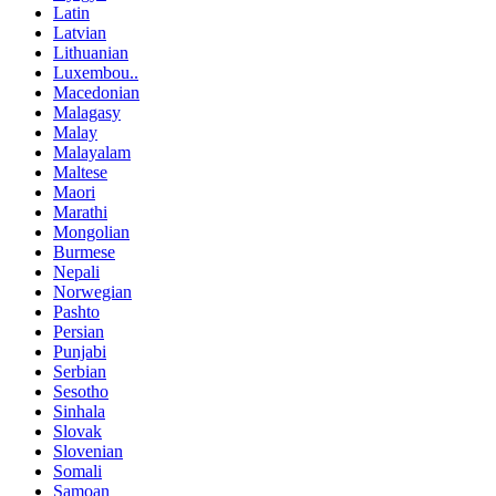
Latin
Latvian
Lithuanian
Luxembou..
Macedonian
Malagasy
Malay
Malayalam
Maltese
Maori
Marathi
Mongolian
Burmese
Nepali
Norwegian
Pashto
Persian
Punjabi
Serbian
Sesotho
Sinhala
Slovak
Slovenian
Somali
Samoan