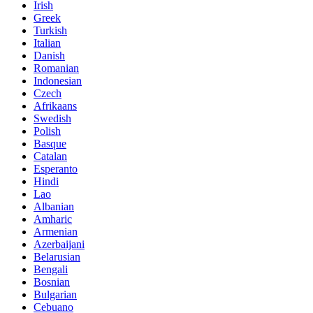
Irish
Greek
Turkish
Italian
Danish
Romanian
Indonesian
Czech
Afrikaans
Swedish
Polish
Basque
Catalan
Esperanto
Hindi
Lao
Albanian
Amharic
Armenian
Azerbaijani
Belarusian
Bengali
Bosnian
Bulgarian
Cebuano