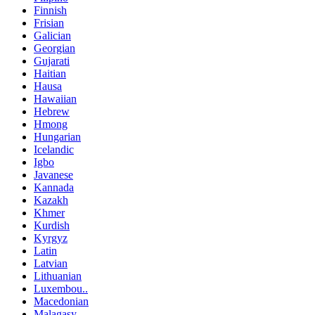
Finnish
Frisian
Galician
Georgian
Gujarati
Haitian
Hausa
Hawaiian
Hebrew
Hmong
Hungarian
Icelandic
Igbo
Javanese
Kannada
Kazakh
Khmer
Kurdish
Kyrgyz
Latin
Latvian
Lithuanian
Luxembou..
Macedonian
Malagasy