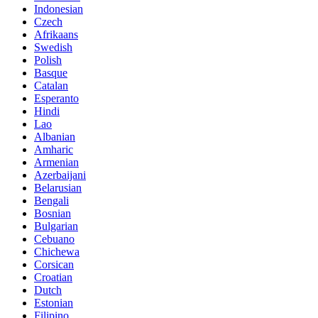
Indonesian
Czech
Afrikaans
Swedish
Polish
Basque
Catalan
Esperanto
Hindi
Lao
Albanian
Amharic
Armenian
Azerbaijani
Belarusian
Bengali
Bosnian
Bulgarian
Cebuano
Chichewa
Corsican
Croatian
Dutch
Estonian
Filipino