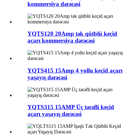
kommersiya dərəcəsi
YQTS120 20Amp tək qütblü keçid
açarı kommersiya dərəcəsi
YQTS415 15Amp 4 yollu keçid açarı
yaşayış dərəcəsi
YQTS315 15AMP Üç tərəfli keçid
açarı yaşayış dərəcəsi