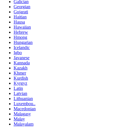
Galician
Georgian
Gujarati
Haitian
Hausa
Hawaiian
Hebrew
Hmong
Hungarian
Icelandic
Igbo
Javanese
Kannada
Kazakh
Khmer
Kurdish
Kyrgyz
Latin
Latvian
Lithuanian
Luxembou..
Macedonian
Malagasy
Malay
Malayalam