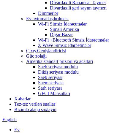
Divardaxili Rəqəmsal Taymer
Divardaxili geri sayım taymeri
Dimmerlər
Ev avtomatlaşdırılması
Wi-Fi Simsiz İdarəetmələr
Şimali Amerika
Digər Bazar
Wi-Fi +Bluetooth Simsiz İdarəetmələr
Z-Wave Simsiz İdarəetmələr
Çıxış Genişləndiricisi
Güc zolağı
Amerika standart prizləri və açarları
Saeb seriyası modulu
Dikiş seriyası modulu
Saeb seriyası
Saem seriyası
Sarh seriyası
GFCI Məhsulları
Xəbərlər
Tez-tez verilən suallar
Bizimlə əlaqə saxlayın
English
Ev