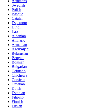
Afrikaans
Swedish
Polish
Basque
Catalan
Esperanto
Hindi
Lao
Albanian
Amharic
Armenian
Azerbaijani
Belarusian
Bengali
Bosnian
Bulgarian
Cebuano
Chichewa
Corsican
Croatian
Dutch
Estonian
Filipino
Finnish
Frisian