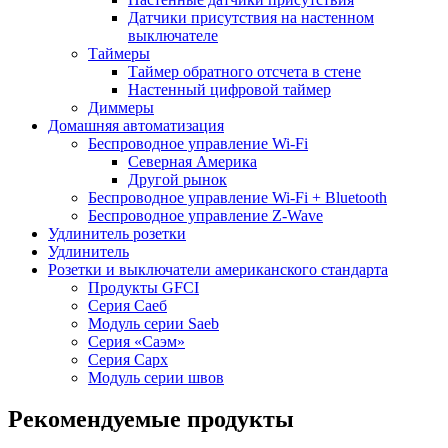
Датчики присутствия на настенном
выключателе
Таймеры
Таймер обратного отсчета в стене
Настенный цифровой таймер
Диммеры
Домашняя автоматизация
Беспроводное управление Wi-Fi
Северная Америка
Другой рынок
Беспроводное управление Wi-Fi + Bluetooth
Беспроводное управление Z-Wave
Удлинитель розетки
Удлинитель
Розетки и выключатели американского стандарта
Продукты GFCI
Серия Саеб
Модуль серии Saeb
Серия «Саэм»
Серия Сарх
Модуль серии швов
Рекомендуемые продукты