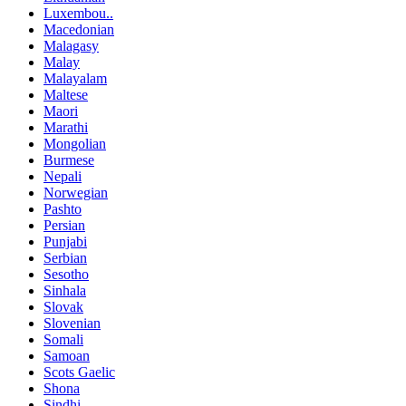
Luxembou..
Macedonian
Malagasy
Malay
Malayalam
Maltese
Maori
Marathi
Mongolian
Burmese
Nepali
Norwegian
Pashto
Persian
Punjabi
Serbian
Sesotho
Sinhala
Slovak
Slovenian
Somali
Samoan
Scots Gaelic
Shona
Sindhi