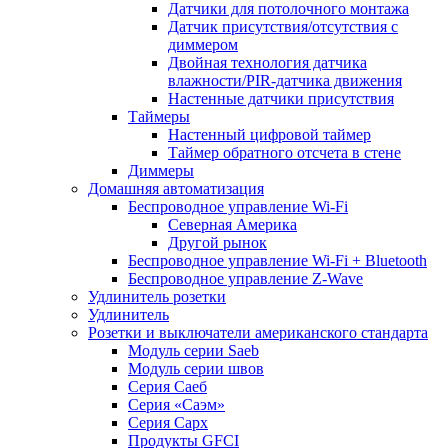
Датчики для потолочного монтажа
Датчик присутствия/отсутствия с
диммером
Двойная технология датчика
влажности/PIR-датчика движения
Настенные датчики присутствия
Таймеры
Настенный цифровой таймер
Таймер обратного отсчета в стене
Диммеры
Домашняя автоматизация
Беспроводное управление Wi-Fi
Северная Америка
Другой рынок
Беспроводное управление Wi-Fi + Bluetooth
Беспроводное управление Z-Wave
Удлинитель розетки
Удлинитель
Розетки и выключатели американского стандарта
Модуль серии Saeb
Модуль серии швов
Серия Саеб
Серия «Саэм»
Серия Сарх
Продукты GFCI