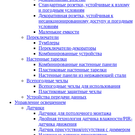
Стандартные розетки, устойчивые к взлому
и погодным условиям
Декоративная розетка, устойчивая к
несанкционированному доступу и погодным
условиям
Маленькие емкости
Переключатели
Тумблеры
Переключатели-декораторы
Комбинированные устройства
Настенные тарелки
Комбинированные настенные панели
Пластиковые настенные тарелки
Настенные панели из нержавеющей стали
Всепогодные чехлы
Всепогодные чехлы для использования
Пластиковые защитные чехлы
Устройства передачи данных
Управление освещением
Датчики
Датчики для потолочного монтажа
Двойная технология датчика влажности/PIR-
датчика движения
Датчик присутствия/отсутствия с диммером
Настенные датчики присутствия