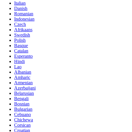
Italian
Danish
Romanian
Indonesian
Czech
Afrikaans
Swedish
Polish
Basque
Catalan
Esperanto
Hindi
Lao
Albanian
Amharic
Armenian
Azerbaijani
Belarusian
Bengali
Bosnian
Bulgarian
Cebuano
Chichewa
Corsican
Croatian