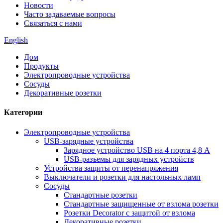
Новости
Часто задаваемые вопросы
Связаться с нами
English
Дом
Продукты
Электропроводные устройства
Сосуды
Декоративные розетки
Категории
Электропроводные устройства
USB-зарядные устройства
Зарядное устройство USB на 4 порта 4,8 А
USB-разъемы для зарядных устройств
Устройства защиты от перенапряжения
Выключатели и розетки для настольных ламп
Сосуды
Стандартные розетки
Стандартные защищенные от взлома розетки
Розетки Decorator с защитой от взлома
Декоративные розетки