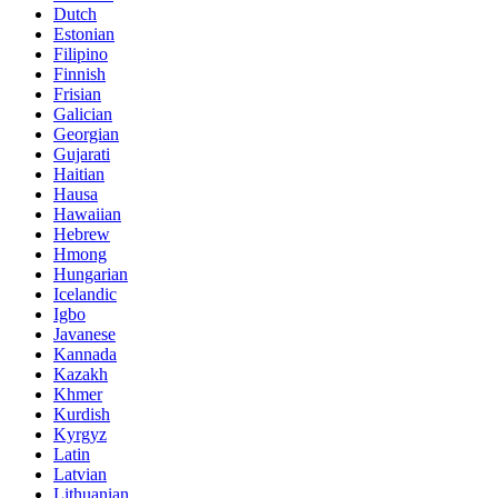
Dutch
Estonian
Filipino
Finnish
Frisian
Galician
Georgian
Gujarati
Haitian
Hausa
Hawaiian
Hebrew
Hmong
Hungarian
Icelandic
Igbo
Javanese
Kannada
Kazakh
Khmer
Kurdish
Kyrgyz
Latin
Latvian
Lithuanian