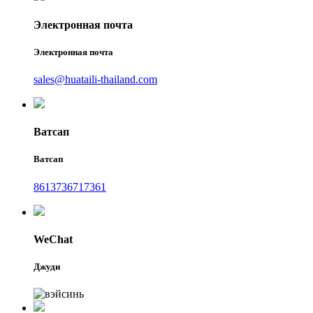
Электронная почта
Электронная почта
sales@huataili-thailand.com
Ватсап
Ватсап
8613736717361
WeChat
Джуди