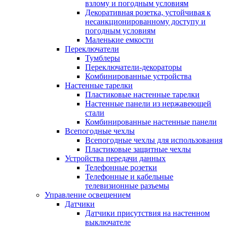
взлому и погодным условиям
Декоративная розетка, устойчивая к
несанкционированному доступу и
погодным условиям
Маленькие емкости
Переключатели
Тумблеры
Переключатели-декораторы
Комбинированные устройства
Настенные тарелки
Пластиковые настенные тарелки
Настенные панели из нержавеющей
стали
Комбинированные настенные панели
Всепогодные чехлы
Всепогодные чехлы для использования
Пластиковые защитные чехлы
Устройства передачи данных
Телефонные розетки
Телефонные и кабельные
телевизионные разъемы
Управление освещением
Датчики
Датчики присутствия на настенном
выключателе