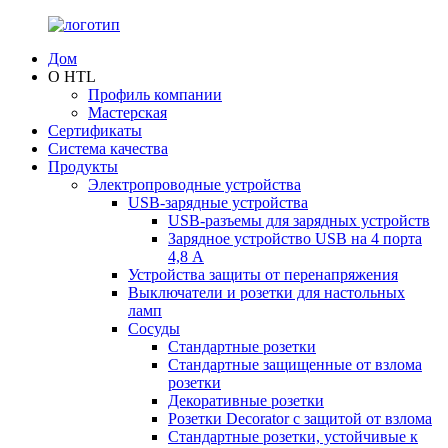
Дом
О HTL
Профиль компании
Мастерская
Сертификаты
Система качества
Продукты
Электропроводные устройства
USB-зарядные устройства
USB-разъемы для зарядных устройств
Зарядное устройство USB на 4 порта
4,8 А
Устройства защиты от перенапряжения
Выключатели и розетки для настольных
ламп
Сосуды
Стандартные розетки
Стандартные защищенные от взлома
розетки
Декоративные розетки
Розетки Decorator с защитой от взлома
Стандартные розетки, устойчивые к