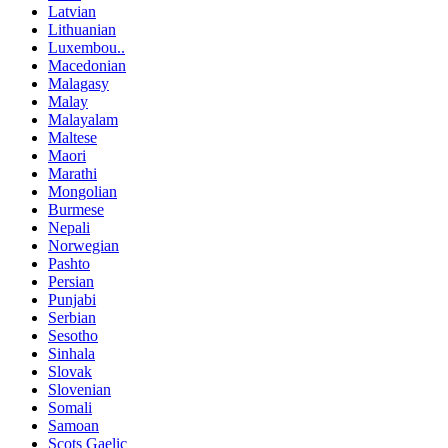
Latvian
Lithuanian
Luxembou..
Macedonian
Malagasy
Malay
Malayalam
Maltese
Maori
Marathi
Mongolian
Burmese
Nepali
Norwegian
Pashto
Persian
Punjabi
Serbian
Sesotho
Sinhala
Slovak
Slovenian
Somali
Samoan
Scots Gaelic