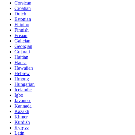
Corsican
Croatian
Dutch
Estonian
Filipino
Finnish
Frisian
Galician
Georgian
Gujarati
Haitian
Hausa
Hawaiian
Hebrew
Hmong
Hungarian
Icelandic
Igbo
Javanese
Kannada
Kazakh
Khmer
Kurdish
Kyrgyz
Latin