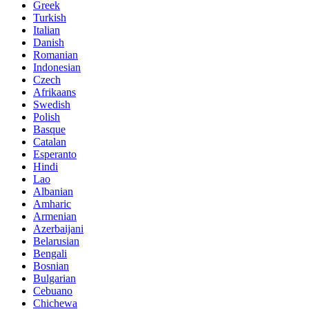
Greek
Turkish
Italian
Danish
Romanian
Indonesian
Czech
Afrikaans
Swedish
Polish
Basque
Catalan
Esperanto
Hindi
Lao
Albanian
Amharic
Armenian
Azerbaijani
Belarusian
Bengali
Bosnian
Bulgarian
Cebuano
Chichewa