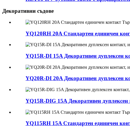
Декоративни съдове
YQ120RH 20A Стандартен единичен конт
YQ15R-DI 15A Декоративен дуплексен ко
YQ20R-DI 20A Декоративен дуплексен ко
YQ15R-DIG 15A Декоративен дуплексен к
YQ115RH 15A Стандартен единичен конт