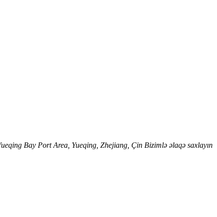
qing Bay Port Area, Yueqing, Zhejiang, Çin Bizimlə əlaqə saxlayın