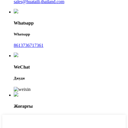
sales@huataili-thailand.com
Whatsapp
Whatsapp
8613736717361
WeChat
Джуди
Жоғарғы