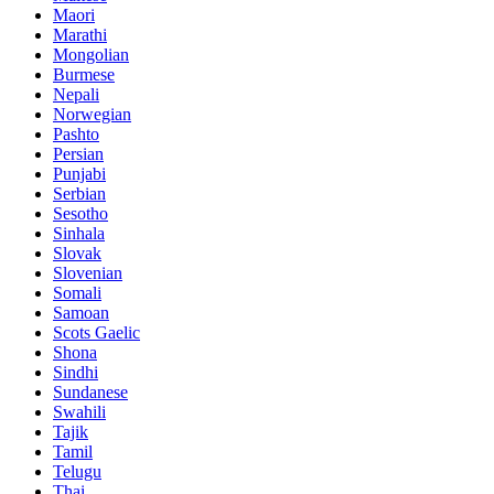
Maori
Marathi
Mongolian
Burmese
Nepali
Norwegian
Pashto
Persian
Punjabi
Serbian
Sesotho
Sinhala
Slovak
Slovenian
Somali
Samoan
Scots Gaelic
Shona
Sindhi
Sundanese
Swahili
Tajik
Tamil
Telugu
Thai