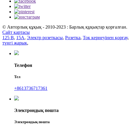
© Авторлық құқық - 2010-2023 : Барлық құқықтар қорғалған.
Сайт картасы
125 В
,
15А
,
Электр розеткасы
,
Розетка
,
Ток кернеуінен қорғау
,
түнгі жарық
,
Телефон
Тел
+8613736717361
Электрондық пошта
Электрондық пошта