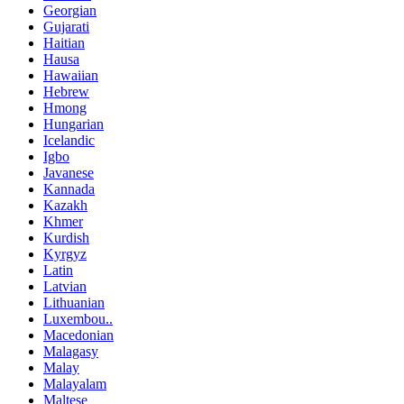
Georgian
Gujarati
Haitian
Hausa
Hawaiian
Hebrew
Hmong
Hungarian
Icelandic
Igbo
Javanese
Kannada
Kazakh
Khmer
Kurdish
Kyrgyz
Latin
Latvian
Lithuanian
Luxembou..
Macedonian
Malagasy
Malay
Malayalam
Maltese