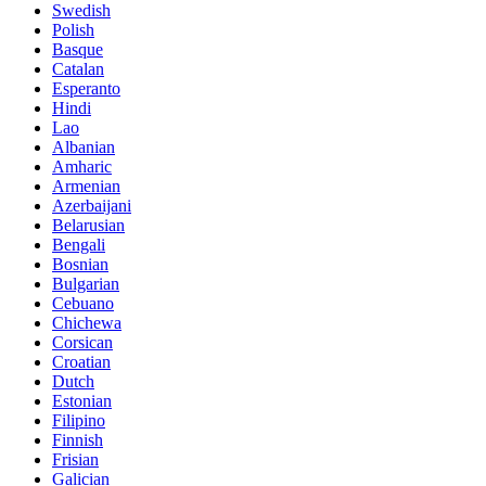
Swedish
Polish
Basque
Catalan
Esperanto
Hindi
Lao
Albanian
Amharic
Armenian
Azerbaijani
Belarusian
Bengali
Bosnian
Bulgarian
Cebuano
Chichewa
Corsican
Croatian
Dutch
Estonian
Filipino
Finnish
Frisian
Galician